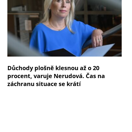
Důchody plošně klesnou až o 20
procent, varuje Nerudová. Čas na
záchranu situace se krátí