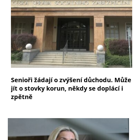
Senioři žádají o zvýšení důchodu. Může
jít o stovky korun, někdy se doplácí i
zpětně