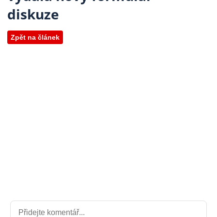
diskuze
Zpět na článek