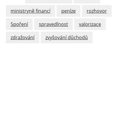
ministryně financí
peníze
rozhovor
Spoření
spravedlnost
valorizace
zdražování
zvyšování důchodů