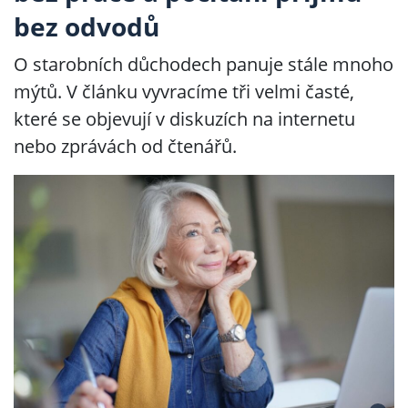
bez odvodů
O starobních důchodech panuje stále mnoho
mýtů. V článku vyvracíme tři velmi časté,
které se objevují v diskuzích na internetu
nebo zprávách od čtenářů.