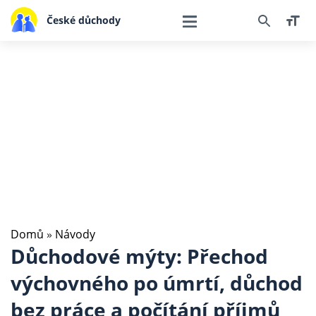
České důchody
Domů
»
Návody
Důchodové mýty: Přechod
výchovného po úmrtí, důchod
bez práce a počítání příjmů