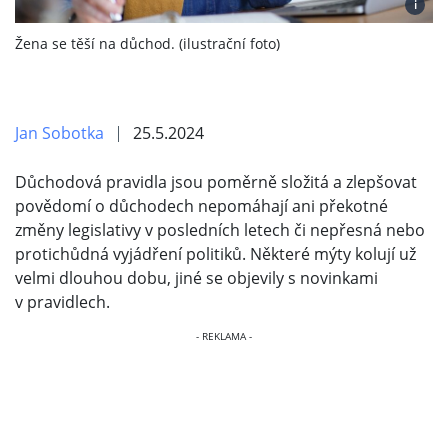
i
Žena se těší na důchod. (ilustrační foto)
Jan Sobotka
25.5.2024
Důchodová pravidla jsou poměrně složitá a zlepšovat
povědomí o důchodech nepomáhají ani překotné
změny legislativy v posledních letech či nepřesná nebo
protichůdná vyjádření politiků. Některé mýty kolují už
velmi dlouhou dobu, jiné se objevily s novinkami
v pravidlech.