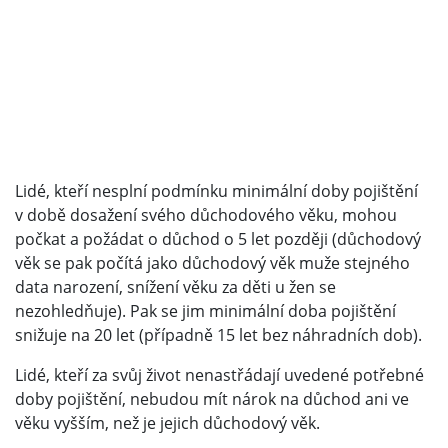
Lidé, kteří nesplní podmínku minimální doby pojištění
v době dosažení svého důchodového věku, mohou
počkat a požádat o důchod o 5 let později (důchodový
věk se pak počítá jako důchodový věk muže stejného
data narození, snížení věku za děti u žen se
nezohledňuje). Pak se jim minimální doba pojištění
snižuje na 20 let (případně 15 let bez náhradních dob).
Lidé, kteří za svůj život nenastřádají uvedené potřebné
doby pojištění, nebudou mít nárok na důchod ani ve
věku vyšším, než je jejich důchodový věk.