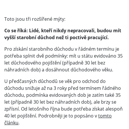
Toto jsou tři rozšířené mýty:
Co se říká: Lidé, kteří nikdy nepracovali, budou mít
vyšší starobní důchod než ti poctivě pracující.
Pro získání starobního důchodu v řádném termínu je
potřeba splnit dvě podmínky: mít u státu evidováno 35
let důchodového pojištění (případně 30 let bez
náhradních dob) a dosáhnout důchodového věku.
U předčasných důchodů se věk pro odchod do
důchodu snižuje až na 3 roky před termínem řádného
důchodu, podmínka evidovaných dob je zatím také 35
let (případně 30 let bez náhradních dob), ale brzy se
zpřísní. Od letošního října bude potřeba získat alespoň
40 let pojištění. Podrobněji je to popsáno v
tomto
článku
.