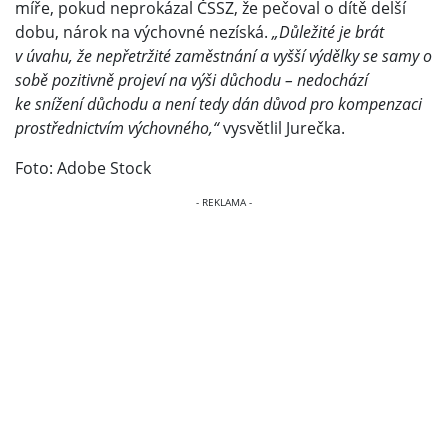
míře, pokud neprokázal ČSSZ, že pečoval o dítě delší
dobu, nárok na výchovné nezíská.
„Důležité je brát
v úvahu, že nepřetržité zaměstnání a vyšší výdělky se samy o
sobě pozitivně projeví na výši důchodu – nedochází
ke snížení důchodu a není tedy dán důvod pro kompenzaci
prostřednictvím výchovného,“
vysvětlil Jurečka.
Foto: Adobe Stock