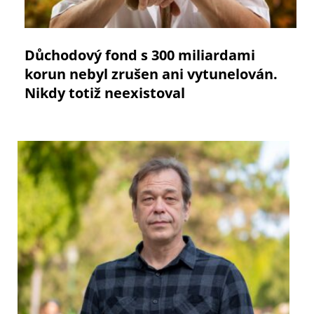
Důchodový fond s 300 miliardami
korun nebyl zrušen ani vytunelován.
Nikdy totiž neexistoval