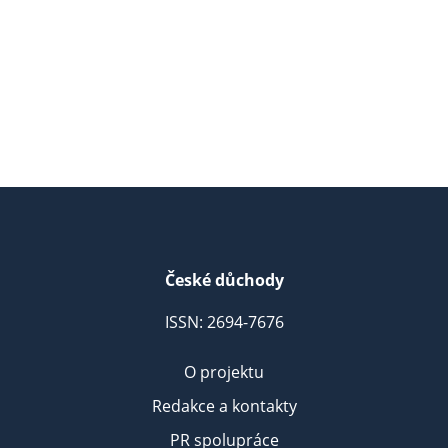
České důchody
ISSN: 2694-7676
O projektu
Redakce a kontakty
PR spolupráce