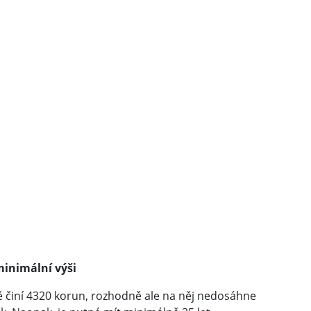
inimální výši
 činí 4320 korun, rozhodně ale na něj nedosáhne