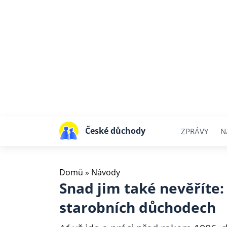
České důchody
ZPRÁVY
N
Domů
»
Návody
Snad jim také nevěříte:
starobních důchodech