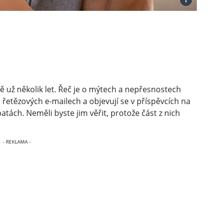
ně už několik let. Řeč je o mýtech a nepřesnostech
 řetězových e-mailech a objevují se v příspěvcích na
atách. Neměli byste jim věřit, protože část z nich