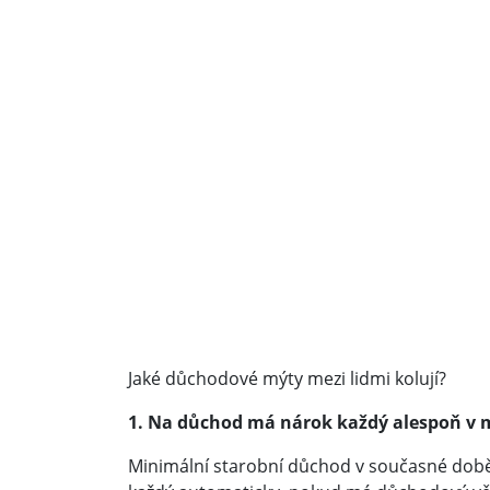
Jaké důchodové mýty mezi lidmi kolují?
1. Na důchod má nárok každý alespoň v m
Minimální starobní důchod v současné době