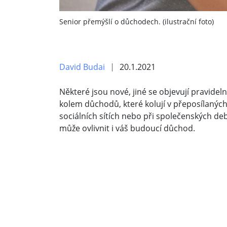
Senior přemýšlí o důchodech. (ilustrační foto)
David Budai
20.1.2021
Některé jsou nové, jiné se objevují pravidel
kolem důchodů, které kolují v přeposílaných
sociálních sítích nebo při společenských deb
může ovlivnit i váš budoucí důchod.