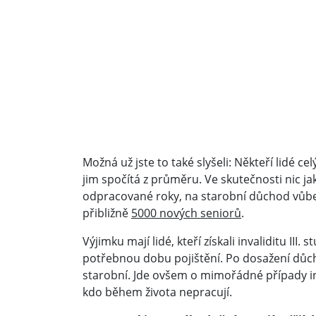
Možná už jste to také slyšeli: Někteří lidé c
jim spočítá z průměru. Ve skutečnosti nic 
odpracované roky, na starobní důchod vůbe
přibližně
5000 nových seniorů
.
Výjimku mají lidé, kteří získali invaliditu III
potřebnou dobu pojištění. Po dosažení důc
starobní. Jde ovšem o mimořádné případy inva
kdo během života nepracují.