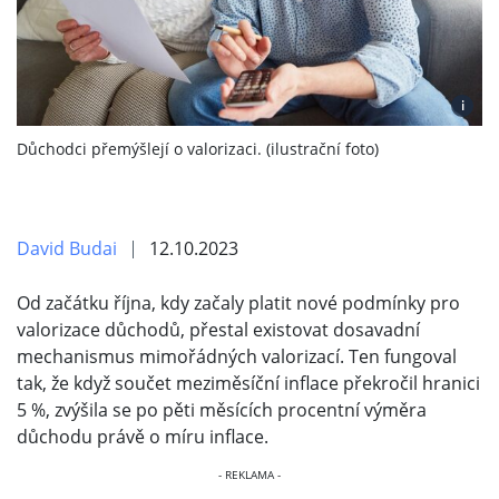
i
Důchodci přemýšlejí o valorizaci. (ilustrační foto)
David Budai
12.10.2023
Od začátku října, kdy začaly platit nové podmínky pro
valorizace důchodů, přestal existovat dosavadní
mechanismus mimořádných valorizací. Ten fungoval
tak, že když součet meziměsíční inflace překročil hranici
5 %, zvýšila se po pěti měsících procentní výměra
důchodu právě o míru inflace.