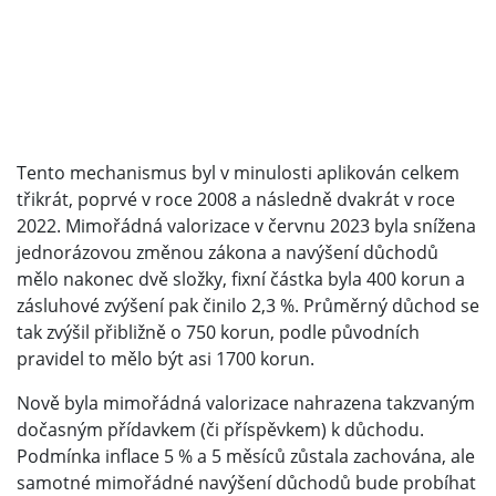
Tento mechanismus byl v minulosti aplikován celkem
třikrát, poprvé v roce 2008 a následně dvakrát v roce
2022. Mimořádná valorizace v červnu 2023 byla snížena
jednorázovou změnou zákona a navýšení důchodů
mělo nakonec dvě složky, fixní částka byla 400 korun a
zásluhové zvýšení pak činilo 2,3 %. Průměrný důchod se
tak zvýšil přibližně o 750 korun, podle původních
pravidel to mělo být asi 1700 korun.
Nově byla mimořádná valorizace nahrazena takzvaným
dočasným přídavkem (či příspěvkem) k důchodu.
Podmínka inflace 5 % a 5 měsíců zůstala zachována, ale
samotné mimořádné navýšení důchodů bude probíhat