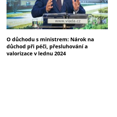
O důchodu s ministrem: Nárok na
důchod při péči, přesluhování a
valorizace v lednu 2024