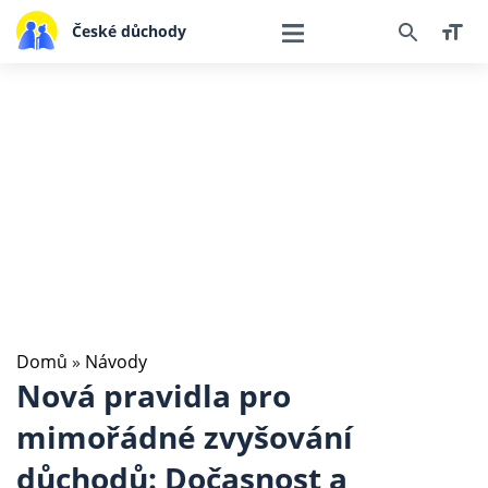
České důchody
Domů
»
Návody
Nová pravidla pro
mimořádné zvyšování
důchodů: Dočasnost a