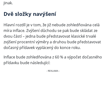
jinak.
Dvě složky navýšení
Hlavní rozdíl je v tom, že již nebude zohledňována celá
míra inflace. Zvýšení důchodu se pak bude skládat ze
dvou částí – jedna bude představovat klasické trvalé
zvýšení procentní výměry a druhou bude představovat
dočasný přídavek vyplácený do konce roku.
Inflace bude zohledňována z 60 % a výpočet dočasného
přídavku bude následující: