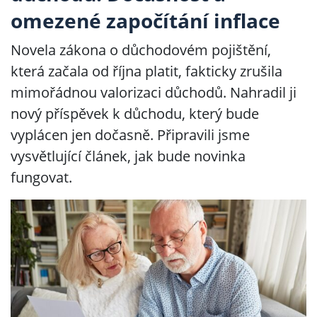
omezené započítání inflace
Novela zákona o důchodovém pojištění,
která začala od října platit, fakticky zrušila
mimořádnou valorizaci důchodů. Nahradil ji
nový příspěvek k důchodu, který bude
vyplácen jen dočasně. Připravili jsme
vysvětlující článek, jak bude novinka
fungovat.