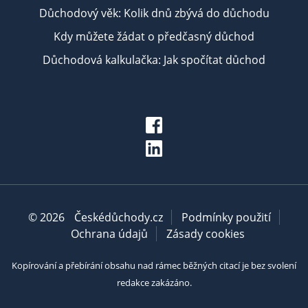
Důchodový věk: Kolik dnů zbývá do důchodu
Kdy můžete žádat o předčasný důchod
Důchodová kalkulačka: Jak spočítat důchod
© 2026
Českédůchody.cz
Podmínky použití
Ochrana údajů
Zásady cookies
Kopírování a přebírání obsahu nad rámec běžných citací je bez svolení
redakce zakázáno.