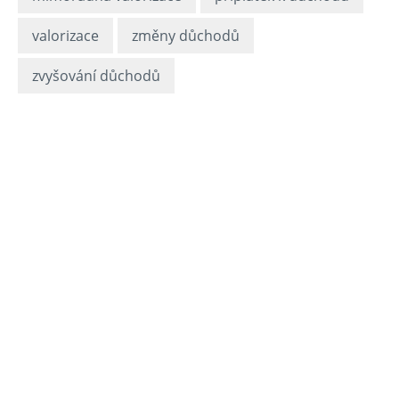
valorizace
změny důchodů
zvyšování důchodů