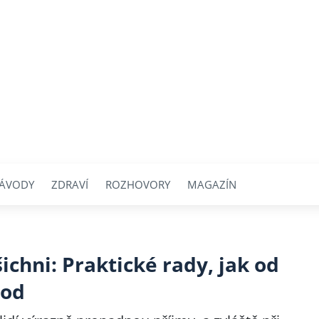
ÁVODY
ZDRAVÍ
ROZHOVORY
MAGAZÍN
ichni: Praktické rady, jak od
hod