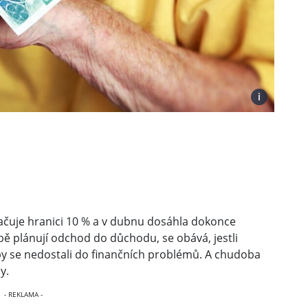
i
kračuje hranici 10 % a v dubnu dosáhla dokonce
obě plánují odchod do důchodu, se obává, jestli
by se nedostali do finančních problémů. A chudoba
y.