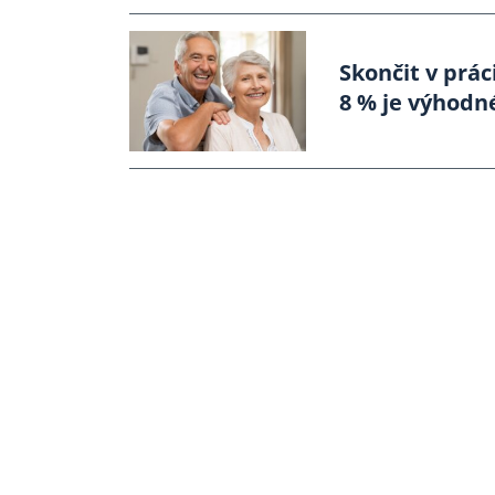
Skončit v prác
8 % je výhodn