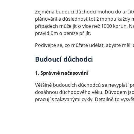
Zejména budoucí důchodci mohou do určité mí
plánování a důslednost totiž mohou každý m
případech může jít o více než 1000 korun. N
pravidlům o peníze přijít.
Podívejte se, co můžete udělat, abyste měli
Budoucí důchodci
1. Správné načasování
Většině budoucích důchodců se nevyplatí po
dosáhnou důchodového věku. Důvodem jsou 
pracují s takzvanými cykly. Detailně to vysv