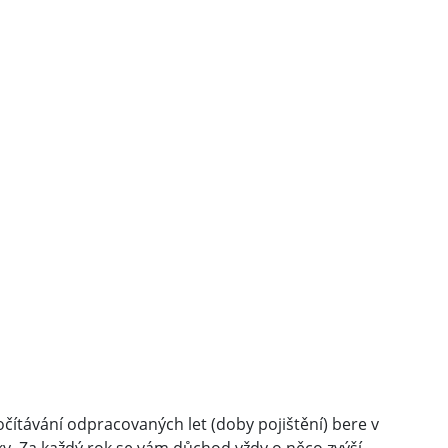
počítávání odpracovaných let (doby pojištění) bere v