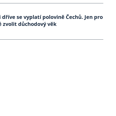
i dříve se vyplatí polovině Čechů. Jen pro
é zvolit důchodový věk