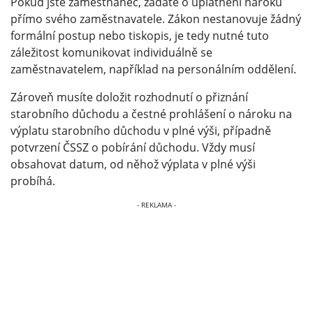
Pokud jste zaměstnanec, žádáte o uplatnění nároku
přímo svého zaměstnavatele. Zákon nestanovuje žádný
formální postup nebo tiskopis, je tedy nutné tuto
záležitost komunikovat individuálně se
zaměstnavatelem, například na personálním oddělení.
Zároveň musíte doložit rozhodnutí o přiznání
starobního důchodu a čestné prohlášení o nároku na
výplatu starobního důchodu v plné výši, případně
potvrzení ČSSZ o pobírání důchodu. Vždy musí
obsahovat datum, od něhož výplata v plné výši
probíhá.