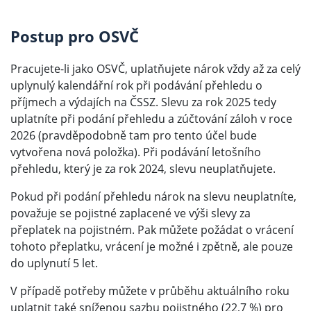
Postup pro OSVČ
Pracujete-li jako OSVČ, uplatňujete nárok vždy až za celý
uplynulý kalendářní rok při podávání přehledu o
příjmech a výdajích na ČSSZ. Slevu za rok 2025 tedy
uplatníte při podání přehledu a zúčtování záloh v roce
2026 (pravděpodobně tam pro tento účel bude
vytvořena nová položka). Při podávání letošního
přehledu, který je za rok 2024, slevu neuplatňujete.
Pokud při podání přehledu nárok na slevu neuplatníte,
považuje se pojistné zaplacené ve výši slevy za
přeplatek na pojistném. Pak můžete požádat o vrácení
tohoto přeplatku, vrácení je možné i zpětně, ale pouze
do uplynutí 5 let.
V případě potřeby můžete v průběhu aktuálního roku
uplatnit také sníženou sazbu pojistného (22,7 %) pro