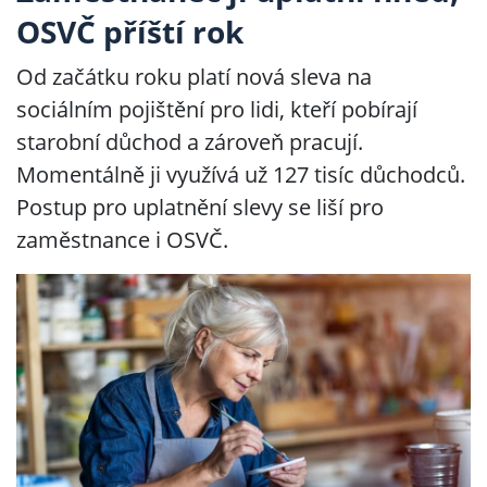
OSVČ příští rok
Od začátku roku platí nová sleva na
sociálním pojištění pro lidi, kteří pobírají
starobní důchod a zároveň pracují.
Momentálně ji využívá už 127 tisíc důchodců.
Postup pro uplatnění slevy se liší pro
zaměstnance i OSVČ.