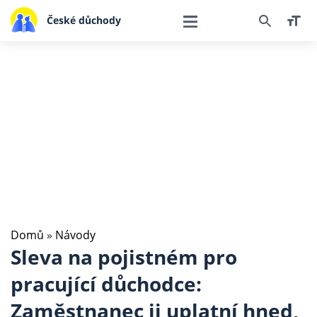
České důchody
Domů
»
Návody
Sleva na pojistném pro
pracující důchodce:
Zaměstnanec ji uplatní hned,