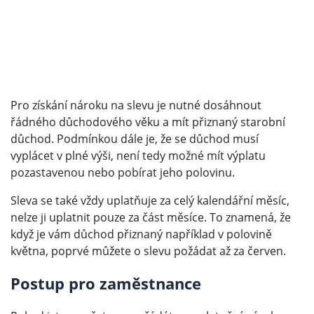
Pro získání nároku na slevu je nutné dosáhnout
řádného důchodového věku a mít přiznaný starobní
důchod. Podmínkou dále je, že se důchod musí
vyplácet v plné výši, není tedy možné mít výplatu
pozastavenou nebo pobírat jeho polovinu.
Sleva se také vždy uplatňuje za celý kalendářní měsíc,
nelze ji uplatnit pouze za část měsíce. To znamená, že
když je vám důchod přiznaný například v polovině
května, poprvé můžete o slevu požádat až za červen.
Postup pro zaměstnance