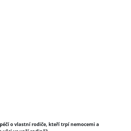
 péčí o vlastní rodiče, kteří trpí nemocemi a