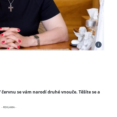
i
V červnu se vám narodí druhé vnouče. Těšíte se a