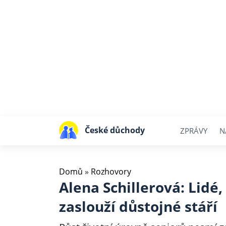
České důchody
ZPRÁVY
N
Domů
»
Rozhovory
Alena Schillerová: Lidé, 
zaslouží důstojné stáří