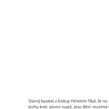
Slavný kazatel a biskup Fénelom říkal, že ni
knihu knih, písmo svaté, alias Bibli, musíme v