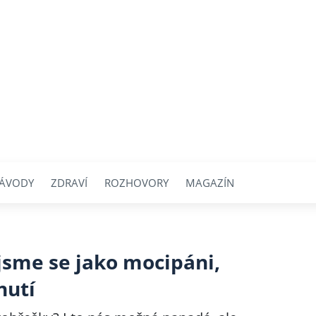
ÁVODY
ZDRAVÍ
ROZHOVORY
MAGAZÍN
jsme se jako mocipáni,
nutí