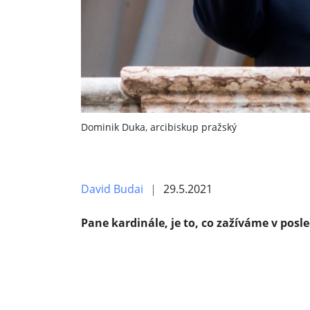
Dominik Duka, arcibiskup pražský
David Budai
29.5.2021
Pane kardinále, je to, co zažíváme v posl