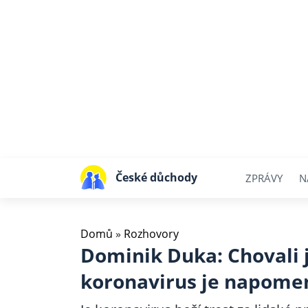
České důchody
ZPRÁVY
N
Domů
»
Rozhovory
Dominik Duka: Chovali 
koronavirus je napome