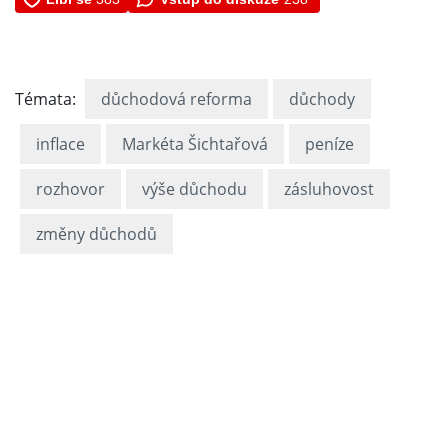
Témata:
důchodová reforma
důchody
inflace
Markéta Šichtařová
peníze
rozhovor
výše důchodu
zásluhovost
změny důchodů