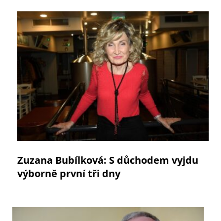
Zuzana Bubílková: S důchodem vyjdu
výborně první tři dny