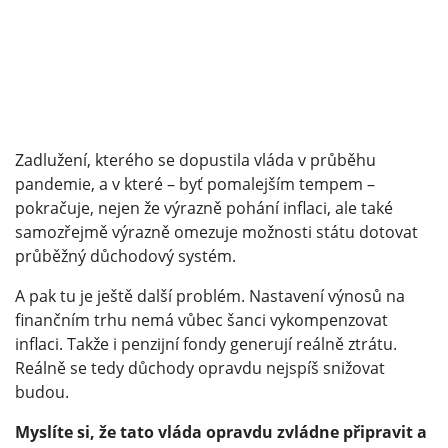
Zadlužení, kterého se dopustila vláda v průběhu
pandemie, a v které – byť pomalejším tempem –
pokračuje, nejen že výrazně pohání inflaci, ale také
samozřejmě výrazně omezuje možnosti státu dotovat
průběžný důchodový systém.
A pak tu je ještě další problém. Nastavení výnosů na
finančním trhu nemá vůbec šanci vykompenzovat
inflaci. Takže i penzijní fondy generují reálně ztrátu.
Reálně se tedy důchody opravdu nejspíš snižovat
budou.
Myslíte si, že tato vláda opravdu zvládne připravit a