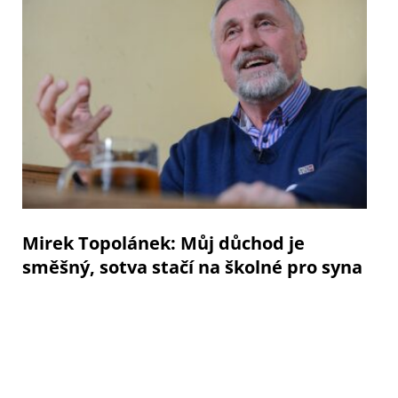
Mirek Topolánek: Můj důchod je
směšný, sotva stačí na školné pro syna