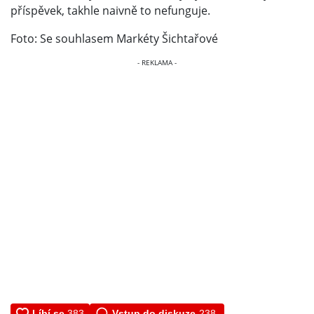
příspěvek, takhle naivně to nefunguje.
Foto: Se souhlasem Markéty Šichtařové
Vstup do diskuze
238