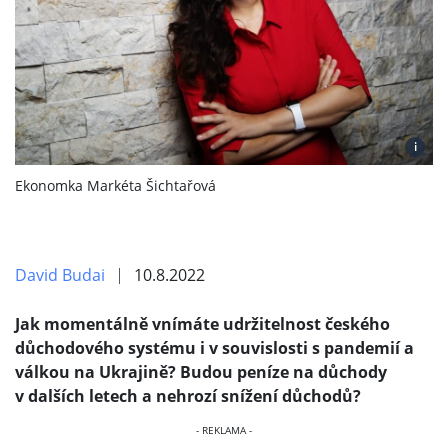
i
Ekonomka Markéta Šichtařová
David Budai
10.8.2022
Jak momentálně vnímáte udržitelnost českého
důchodového systému i v souvislosti s pandemií a
válkou na Ukrajině? Budou peníze na důchody
v dalších letech a nehrozí snížení důchodů?