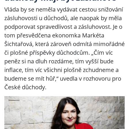
Vláda by se neměla vydávat cestou snižování
zásluhovosti u důchodů, ale naopak by měla
podporovat spravedlivost a zásluhovost. Je o
tom přesvědčena ekonomka Markéta
Šichtařová, která zároveň odmítá mimořádné
či plošné příspěvky důchodcům. „Čím víc
peněz si na dluh rozdáme, tím vyšší bude
inflace, tím víc všichni plošně zchudneme a
budeme se mít hůř,“ uvedla v rozhovoru pro
České důchody.