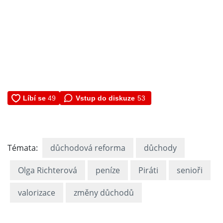
Vstup do diskuze
53
Témata:
důchodová reforma
důchody
Olga Richterová
peníze
Piráti
senioři
valorizace
změny důchodů