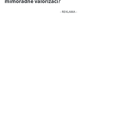
mimořádné valorizaci?