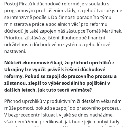
Postoj Pirátů k důchodové reformě je v souladu s
programovým prohlášením vlády, na jehož tvorbě jsme
se intenzivně podíleli. Do činnosti poradního týmu
ministerstva práce a sociálních věcí pro reformu
důchodů je také zapojen náš zástupce Tomáš Martínek.
Prioritou zůstává zajištění dlouhodobé finanční
udržitelnosti důchodového systému a jeho férové
nastavení.
Někteří ekonomové říkají, že příchod uprchlíků z
Ukrajiny lze využít právě k řešení důchodové
reformy. Pokud se zapojí do pracovního procesu a
zůstanou, zlepší to výběr sociálního pojištění v
dalších letech. Jak tuto teorii vnímáte?
Příchod uprchlíků v produktivním či dětském věku nám
může pomoci, pokud se zapojí do pracovního procesu.
V bezprecedentní situaci, v jaké se dnes nacházíme,
však nemůžeme predikovat, jak bude jejich pobyt tady