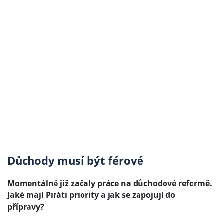
Důchody musí být férové
Momentálně již začaly práce na důchodové reformě.
Jaké mají Piráti priority a jak se zapojují do
přípravy?