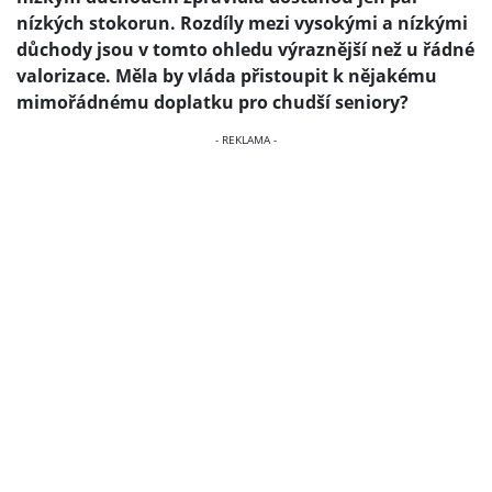
nízkých stokorun. Rozdíly mezi vysokými a nízkými
důchody jsou v tomto ohledu výraznější než u řádné
valorizace. Měla by vláda přistoupit k nějakému
mimořádnému doplatku pro chudší seniory?