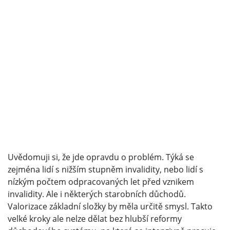
Uvědomuji si, že jde opravdu o problém. Týká se
zejména lidí s nižším stupněm invalidity, nebo lidí s
nízkým počtem odpracovaných let před vznikem
invalidity. Ale i některých starobních důchodů.
Valorizace základní složky by měla určitě smysl. Takto
velké kroky ale nelze dělat bez hlubší reformy