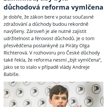
důchodová reforma vymlčena
Je dobře, že zákon bere v potaz současné
zdražování a důchody budou rekordně
navýšeny. Zároveň je ale nutné zajistit
udržitelnost a férovost důchodů. Je o tom
přesvědčena poslankyně za Piráty Olga
Richterová. V rozhovoru pro České důchody
také řekla, že reforma nesmí „být vymlčena“,
jako se to stalo v případě vlády Andreje
Babiše.