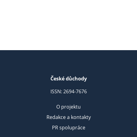
České důchody
ISSN: 2694-7676
O projektu
Redakce a kontakty
PR spolupráce