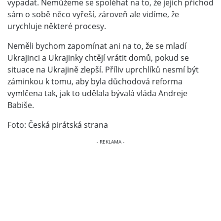
vypadat. Nemůžeme se spoléhat na to, že jejich příchod
sám o sobě něco vyřeší, zároveň ale vidíme, že
urychluje některé procesy.
Neměli bychom zapomínat ani na to, že se mladí
Ukrajinci a Ukrajinky chtějí vrátit domů, pokud se
situace na Ukrajině zlepší. Příliv uprchlíků nesmí být
záminkou k tomu, aby byla důchodová reforma
vymlčena tak, jak to udělala bývalá vláda Andreje
Babiše.
Foto: Česká pirátská strana