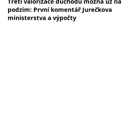
Třetí valorizace důchodů možná už na
podzim: První komentář Jurečkova
ministerstva a výpočty