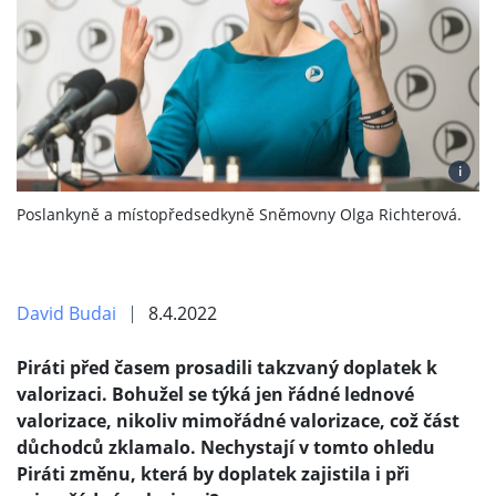
i
Poslankyně a místopředsedkyně Sněmovny Olga Richterová.
David Budai
8.4.2022
Piráti před časem prosadili takzvaný doplatek k
valorizaci. Bohužel se týká jen řádné lednové
valorizace, nikoliv mimořádné valorizace, což část
důchodců zklamalo. Nechystají v tomto ohledu
Piráti změnu, která by doplatek zajistila i při