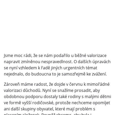
Jsme moc rádi, že se nám podařilo u běžné valorizace
napravit zmíněnou nespravedlnost. O dalších úpravách
se nyní vzhledem k řadě jiných urgentních témat
nejednalo, do budoucna to je samozřejmě ke zvážení.
Zároveň máme radost, že dojde v červnu k mimořádné
valorizaci důchodů. Nyní se snažíme prosadit, aby
obdobnou podporu dostaly také rodiny s malými dětmi
ve formě vyšší rodičovské, protože nechceme opomíjet
ani další skupiny obyvatel, které mají problém s