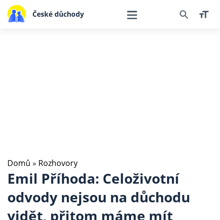
České důchody
Domů
»
Rozhovory
Emil Příhoda: Celoživotní
odvody nejsou na důchodu
vidět, přitom máme mít