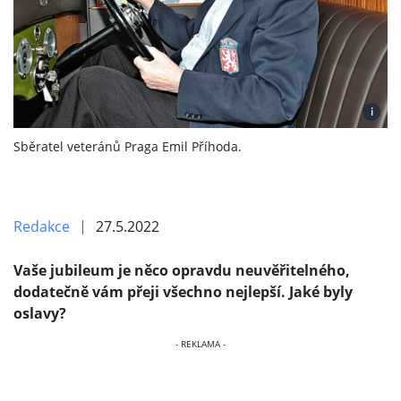
i
Sběratel veteránů Praga Emil Příhoda.
Redakce
27.5.2022
Vaše jubileum je něco opravdu neuvěřitelného,
dodatečně vám přeji všechno nejlepší. Jaké byly
oslavy?