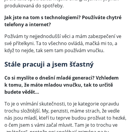
produkovaná do spotřeby.
Jak jste na tom s technologiemi? Používáte chytré
telefony a internet?
Požívám ty nejjednodušší věci a mám zabezpečení ve
své přítelkyni. Ta to všechno ovládá, mačká mi to, a
když to nejde, tak sem tam používám vnučku.
Stále pracuji a jsem šťastný
Co si myslíte o dnešní mladé generaci? Vzhledem
k tomu, že máte mladou vnučku, tak to určitě
budete vědět…
To je o vnímání skutečnosti, to je kategorie opravdu
trochu složitější. My, penzisti, máme strach, že vedle
nás jsou mladí, kteří tu teprve budou prožívat to hezké,
o čem jsem s vámi začal mluvit. Tam je to trochu ve