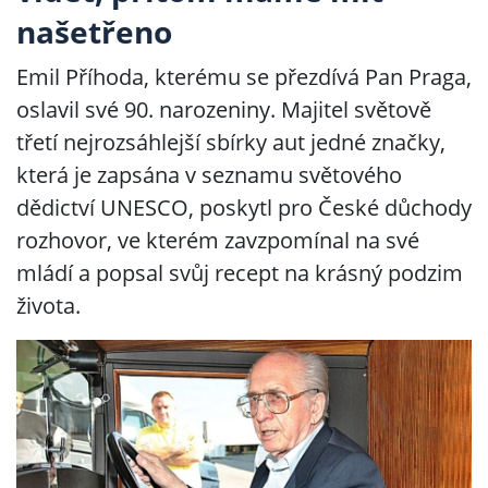
našetřeno
Emil Příhoda, kterému se přezdívá Pan Praga,
oslavil své 90. narozeniny. Majitel světově
třetí nejrozsáhlejší sbírky aut jedné značky,
která je zapsána v seznamu světového
dědictví UNESCO, poskytl pro České důchody
rozhovor, ve kterém zavzpomínal na své
mládí a popsal svůj recept na krásný podzim
života.