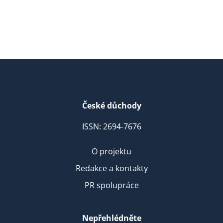
České důchody
ISSN: 2694-7676
O projektu
Redakce a kontakty
PR spolupráce
Nepřehlédněte