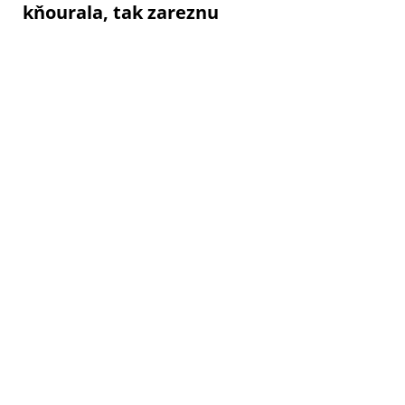
kňourala, tak zareznu