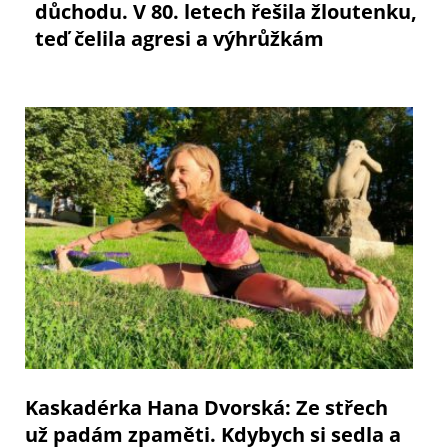
důchodu. V 80. letech řešila žloutenku,
teď čelila agresi a výhrůžkám
Kaskadérka Hana Dvorská: Ze střech
už padám zpaměti. Kdybych si sedla a