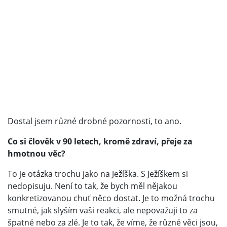
Dostal jsem různé drobné pozornosti, to ano.
Co si člověk v 90 letech, kromě zdraví, přeje za
hmotnou věc?
To je otázka trochu jako na Ježíška. S Ježíškem si
nedopisuju. Není to tak, že bych měl nějakou
konkretizovanou chuť něco dostat. Je to možná trochu
smutné, jak slyším vaši reakci, ale nepovažuji to za
špatné nebo za zlé. Je to tak, že víme, že různé věci jsou,