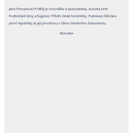
Jana Poncarová (*1983) je novinářka a spisovatelka, autorka knih
Podbrdské ženy a Eugenie: Příběh české hoteliérky. Publikace Děvčata
první republiky je její prvotinou v žánru literárního dokumentu.