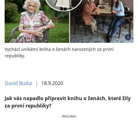
i
Vychází unikátní kniha o ženách narozených za první
republiky.
David Budai
18.9.2020
Jak vás napadlo připravit knihu o ženách, které žily
za první republiky?