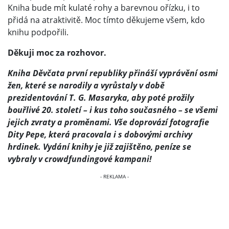
Kniha bude mít kulaté rohy a barevnou ořízku, i to
přidá na atraktivitě. Moc tímto děkujeme všem, kdo
knihu podpořili.
Děkuji moc za rozhovor.
Kniha Děvčata první republiky přináší vyprávění osmi
žen, které se narodily a vyrůstaly v době
prezidentování T. G. Masaryka, aby poté prožily
bouřlivé 20. století – i kus toho současného – se všemi
jejich zvraty a proměnami. Vše doprovází fotografie
Dity Pepe, která pracovala i s dobovými archivy
hrdinek. Vydání knihy je již zajištěno, peníze se
vybraly v crowdfundingové kampani!