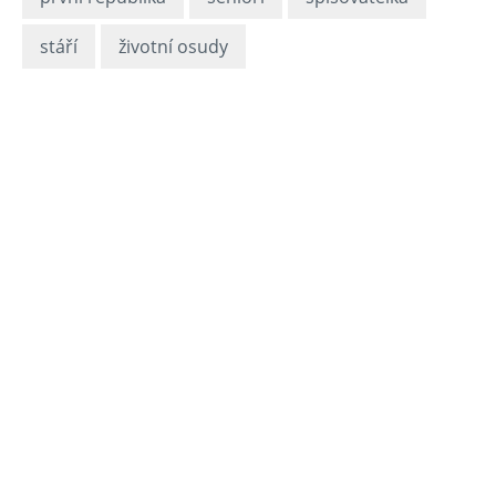
stáří
životní osudy