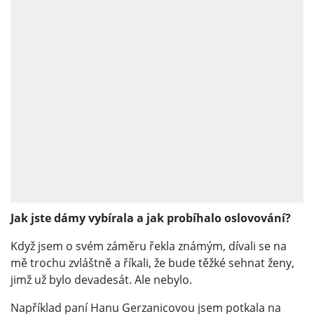
Jak jste dámy vybírala a jak probíhalo oslovování?
Když jsem o svém záměru řekla známým, dívali se na
mě trochu zvláštně a říkali, že bude těžké sehnat ženy,
jimž už bylo devadesát. Ale nebylo.
Například paní Hanu Gerzanicovou jsem potkala na