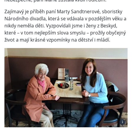
Zajímavý je příběh paní Marty Sandtnerové, sboristky
Národního divadla, která se vdávala v pozdějším věku a
nikdy neměla děti. Vyzpovídali jsme i ženy z Beskyd,
které – v tom nejlepším slova smyslu – prožily obyčejný
život a mají krásné vzpomínky na dětství i mládí.
i