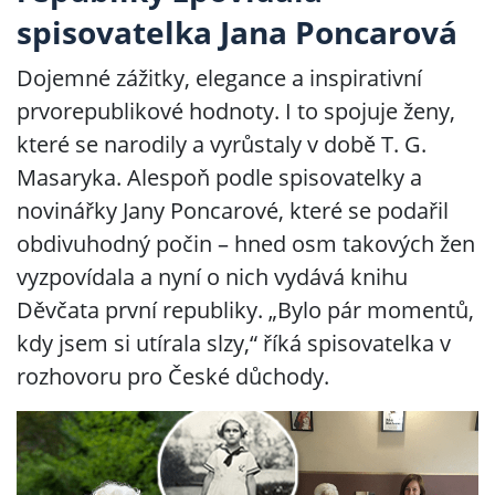
spisovatelka Jana Poncarová
Dojemné zážitky, elegance a inspirativní
prvorepublikové hodnoty. I to spojuje ženy,
které se narodily a vyrůstaly v době T. G.
Masaryka. Alespoň podle spisovatelky a
novinářky Jany Poncarové, které se podařil
obdivuhodný počin – hned osm takových žen
vyzpovídala a nyní o nich vydává knihu
Děvčata první republiky. „Bylo pár momentů,
kdy jsem si utírala slzy,“ říká spisovatelka v
rozhovoru pro České důchody.