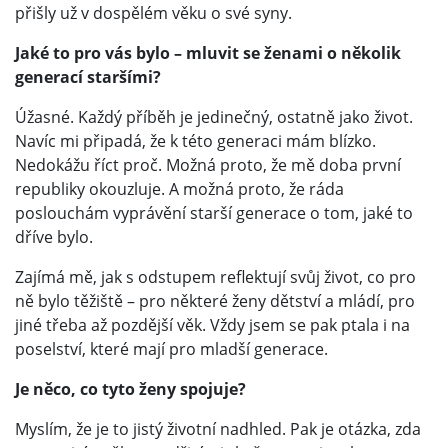
přišly už v dospělém věku o své syny.
Jaké to pro vás bylo – mluvit se ženami o několik
generací staršími?
Úžasné. Každý příběh je jedinečný, ostatně jako život.
Navíc mi připadá, že k této generaci mám blízko.
Nedokážu říct proč. Možná proto, že mě doba první
republiky okouzluje. A možná proto, že ráda
poslouchám vyprávění starší generace o tom, jaké to
dříve bylo.
Zajímá mě, jak s odstupem reflektují svůj život, co pro
ně bylo těžiště – pro některé ženy dětství a mládí, pro
jiné třeba až pozdější věk. Vždy jsem se pak ptala i na
poselství, které mají pro mladší generace.
Je něco, co tyto ženy spojuje?
Myslím, že je to jistý životní nadhled. Pak je otázka, zda