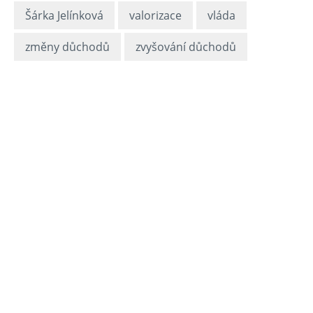
Šárka Jelínková
valorizace
vláda
změny důchodů
zvyšování důchodů