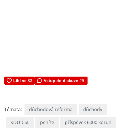
Vstup do diskuze
29
Témata:
důchodová reforma
důchody
KDU-ČSL
peníze
příspěvek 6000 korun