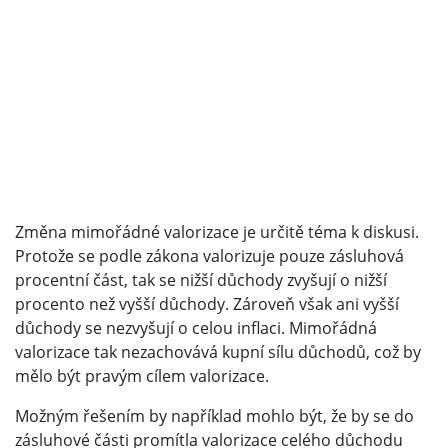
Změna mimořádné valorizace je určitě téma k diskusi.
Protože se podle zákona valorizuje pouze zásluhová
procentní část, tak se nižší důchody zvyšují o nižší
procento než vyšší důchody. Zároveň však ani vyšší
důchody se nezvyšují o celou inflaci. Mimořádná
valorizace tak nezachovává kupní sílu důchodů, což by
mělo být pravým cílem valorizace.
Možným řešením by například mohlo být, že by se do
zásluhové části promítla valorizace celého důchodu