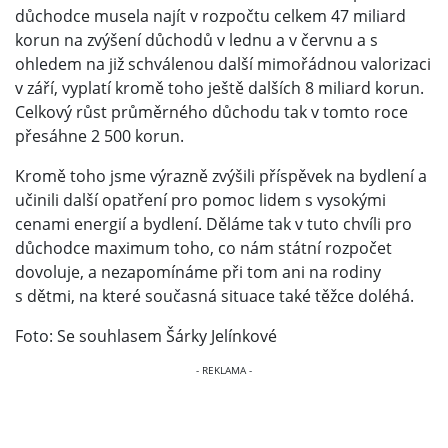
důchodce musela najít v rozpočtu celkem 47 miliard
korun na zvýšení důchodů v lednu a v červnu a s
ohledem na již schválenou další mimořádnou valorizaci
v září, vyplatí kromě toho ještě dalších 8 miliard korun.
Celkový růst průměrného důchodu tak v tomto roce
přesáhne 2 500 korun.
Kromě toho jsme výrazně zvýšili příspěvek na bydlení a
učinili další opatření pro pomoc lidem s vysokými
cenami energií a bydlení. Děláme tak v tuto chvíli pro
důchodce maximum toho, co nám státní rozpočet
dovoluje, a nezapomínáme při tom ani na rodiny
s dětmi, na které současná situace také těžce doléhá.
Foto: Se souhlasem Šárky Jelínkové