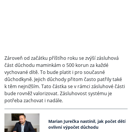
Zároveň od začátku příštího roku se zvýší zásluhová
část důchodu maminkám o 500 korun za každé
vychované dítě. To bude platit i pro současné
důchodkyně. Jejich důchody přitom často patřily také
k těm nejnižším. Tato částka se v rámci zásluhové části
bude rovněž valorizovat. Zásluhovost systému je
potřeba zachovat i nadále.
Marian Jurečka nastínil, jak počet dětí
ovlivní výpočet důchodu