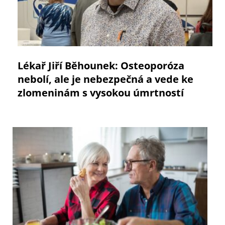
Lékař Jiří Běhounek: Osteoporóza
nebolí, ale je nebezpečná a vede ke
zlomeninám s vysokou úmrtností