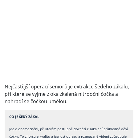
Nejčastější operací seniorů je extrakce šedého zákalu,
při které se vyjme z oka zkalená nitrooční čočka a
nahradí se čočkou umělou.
CO JE ŠEDÝ ZÁKAL
Jde o onemocnění, při kterém postupně dochází k zakalení průhledné oční
čočky. To zhoršuje kvalitu a jasnost obrazu a rozmazané vidění způsobuje