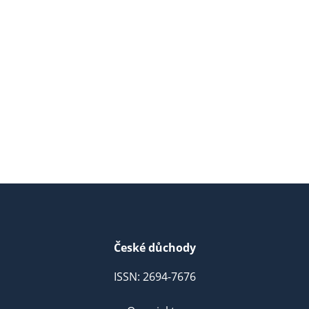
České důchody
ISSN: 2694-7676