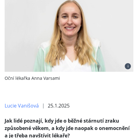
i
Oční lékařka Anna Varsami
Lucie Vanišová
25.1.2025
Jak lidé poznají, kdy jde o běžné stárnutí zraku
způsobené věkem, a kdy jde naopak o onemocnění
a je třeba navštívit lékaře?