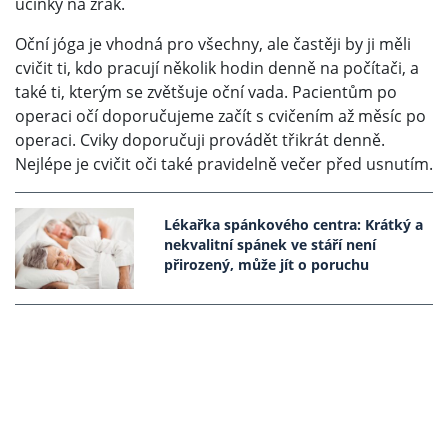
účinky na zrak.
Oční jóga je vhodná pro všechny, ale častěji by ji měli
cvičit ti, kdo pracují několik hodin denně na počítači, a
také ti, kterým se zvětšuje oční vada. Pacientům po
operaci očí doporučujeme začít s cvičením až měsíc po
operaci. Cviky doporučuji provádět třikrát denně.
Nejlépe je cvičit oči také pravidelně večer před usnutím.
Lékařka spánkového centra: Krátký a
nekvalitní spánek ve stáří není
přirozený, může jít o poruchu