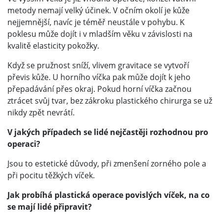
metody nemají velký účinek. V očním okolí je kůže
nejjemnější, navíc je téměř neustále v pohybu. K
poklesu může dojít i v mladším věku v závislosti na
kvalitě elasticity pokožky.
Když se pružnost sníží, vlivem gravitace se vytvoří
převis kůže. U horního víčka pak může dojít k jeho
přepadávání přes okraj. Pokud horní víčka začnou
ztrácet svůj tvar, bez zákroku plastického chirurga se už
nikdy zpět nevrátí.
V jakých případech se lidé nejčastěji rozhodnou pro
operaci?
Jsou to estetické důvody, při zmenšení zorného pole a
při pocitu těžkých víček.
Jak probíhá plastická operace povislých víček, na co
se mají lidé připravit?