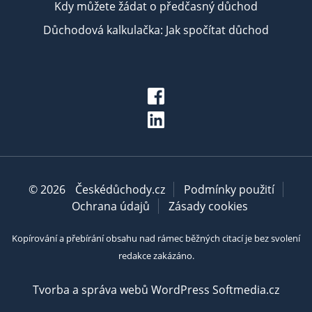
Kdy můžete žádat o předčasný důchod
Důchodová kalkulačka: Jak spočítat důchod
© 2026
Českédůchody.cz
Podmínky použití
Ochrana údajů
Zásady cookies
Kopírování a přebírání obsahu nad rámec běžných citací je bez svolení
redakce zakázáno.
Tvorba a správa webů WordPress Softmedia.cz