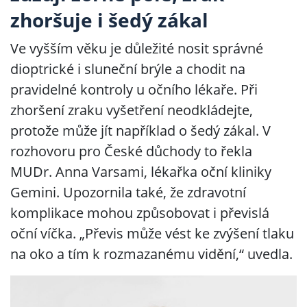
zhoršuje i šedý zákal
Ve vyšším věku je důležité nosit správné
dioptrické i sluneční brýle a chodit na
pravidelné kontroly u očního lékaře. Při
zhoršení zraku vyšetření neodkládejte,
protože může jít například o šedý zákal. V
rozhovoru pro České důchody to řekla
MUDr. Anna Varsami, lékařka oční kliniky
Gemini. Upozornila také, že zdravotní
komplikace mohou způsobovat i převislá
oční víčka. „Převis může vést ke zvýšení tlaku
na oko a tím k rozmazanému vidění,“ uvedla.