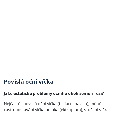
Povislá oční víčka
Jaké estetické problémy očního okolí senioři řeší?
Nejčastěji povislá oční víčka (blefarochalasa), méně
často odstávání víčka od oka (ektropium), stočení víčka