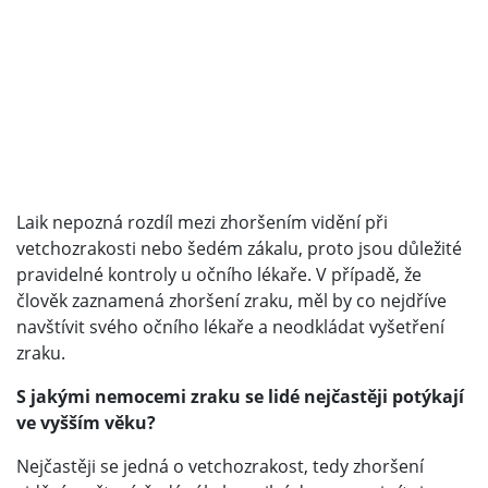
Laik nepozná rozdíl mezi zhoršením vidění při
vetchozrakosti nebo šedém zákalu, proto jsou důležité
pravidelné kontroly u očního lékaře. V případě, že
člověk zaznamená zhoršení zraku, měl by co nejdříve
navštívit svého očního lékaře a neodkládat vyšetření
zraku.
S jakými nemocemi zraku se lidé nejčastěji potýkají
ve vyšším věku?
Nejčastěji se jedná o vetchozrakost, tedy zhoršení