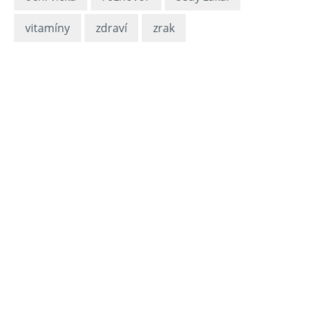
vitamíny
zdraví
zrak