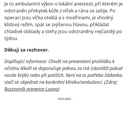
Je to ambulantní výkon v lokální anestezii, při kterém je
odstraněn přebytek kůže z víček a rána se zašije. Po
operaci jsou víčka oteklá a s modřinami, je vhodný
klidový režim, spát se zvýšenou hlavou, přikládat
chladivé obklady a stehy jsou odstraněny nejčastěji po
týdnu.
Děkuji za rozhovor.
Doplňující informace: Chodit na preventivní prohlídku k
očnímu lékaři se doporučuje jednou za rok (obzvlášť pokud
nosíte brýle) nebo při potížích. Není na to potřeba žádanka,
stačí se objednat na konkrétní kliniku/ambulanci. (Zdroj:
Rozcestník prevence Loono
)