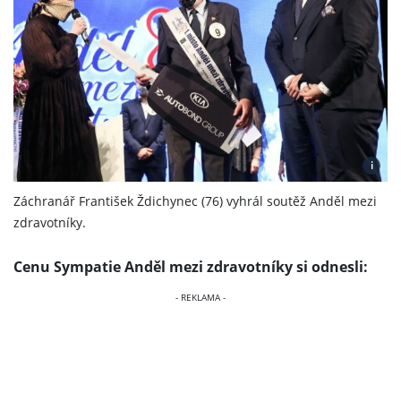
i
Záchranář František Ždichynec (76) vyhrál soutěž Anděl mezi
zdravotníky.
Cenu Sympatie Anděl mezi zdravotníky si odnesli: