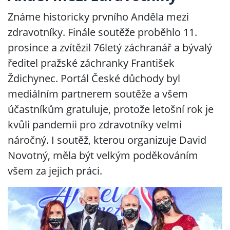
Známe historicky prvního Anděla mezi
zdravotníky. Finále soutěže proběhlo 11.
prosince a zvítězil 76letý záchranář a bývalý
ředitel pražské záchranky František
Ždichynec. Portál České důchody byl
mediálním partnerem soutěže a všem
účastníkům gratuluje, protože letošní rok je
kvůli pandemii pro zdravotníky velmi
náročný. I soutěž, kterou organizuje David
Novotný, měla být velkým poděkováním
všem za jejich práci.