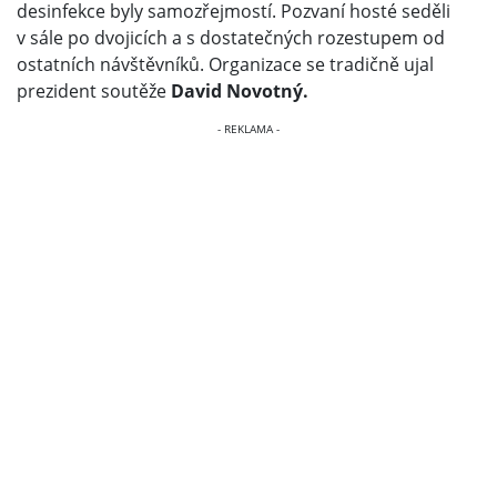
desinfekce byly samozřejmostí. Pozvaní hosté seděli
v sále po dvojicích a s dostatečných rozestupem od
ostatních návštěvníků. Organizace se tradičně ujal
prezident soutěže
David Novotný.