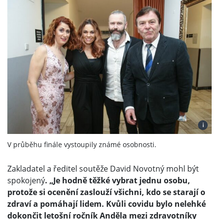
i
V průběhu finále vystoupily známé osobnosti.
Zakladatel a ředitel soutěže David Novotný mohl být
spokojený
. „Je hodně těžké vybrat jednu osobu,
protože si ocenění zaslouží všichni, kdo se starají o
zdraví a pomáhají lidem. Kvůli covidu bylo nelehké
dokončit letošní ročník Anděla mezi zdravotníky