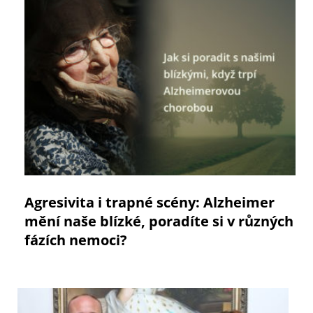
Agresivita i trapné scény: Alzheimer
mění naše blízké, poradíte si v různých
fázích nemoci?