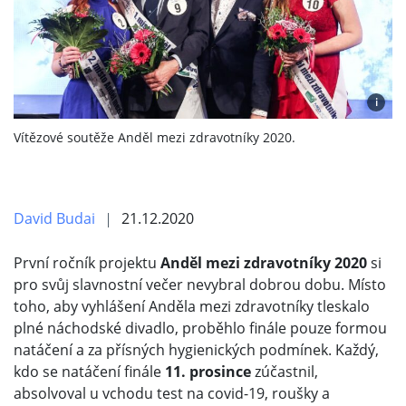
i
Vítězové soutěže Anděl mezi zdravotníky 2020.
David Budai
21.12.2020
První ročník projektu
Anděl mezi zdravotníky 2020
si
pro svůj slavnostní večer nevybral dobrou dobu. Místo
toho, aby vyhlášení Anděla mezi zdravotníky tleskalo
plné náchodské divadlo, proběhlo finále pouze formou
natáčení a za přísných hygienických podmínek. Každý,
kdo se natáčení finále
11. prosince
zúčastnil,
absolvoval u vchodu test na covid-19, roušky a