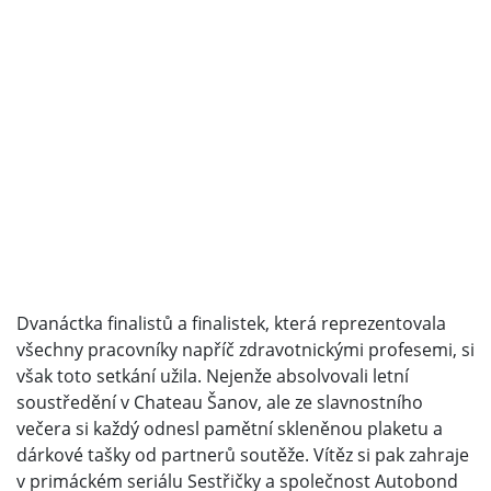
Dvanáctka finalistů a finalistek, která reprezentovala
všechny pracovníky napříč zdravotnickými profesemi, si
však toto setkání užila. Nejenže absolvovali letní
soustředění v Chateau Šanov, ale ze slavnostního
večera si každý odnesl pamětní skleněnou plaketu a
dárkové tašky od partnerů soutěže. Vítěz si pak zahraje
v primáckém seriálu Sestřičky a společnost Autobond