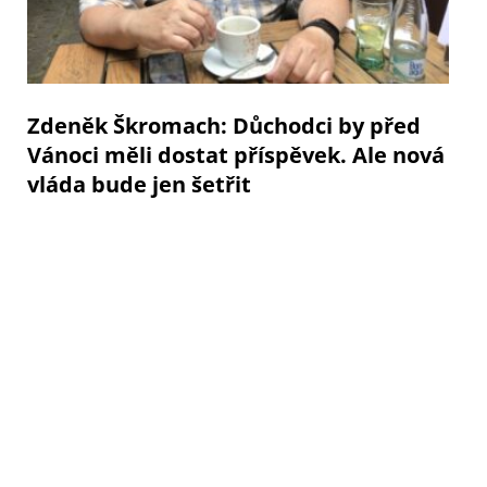
Zdeněk Škromach: Důchodci by před
Vánoci měli dostat příspěvek. Ale nová
vláda bude jen šetřit