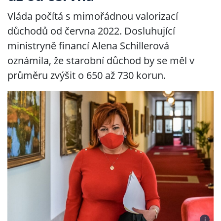
Vláda počítá s mimořádnou valorizací
důchodů od června 2022. Dosluhující
ministryně financí Alena Schillerová
oznámila, že starobní důchod by se měl v
průměru zvýšit o 650 až 730 korun.
i