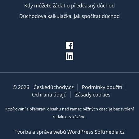
Kdy můžete žádat o předčasný důchod
Důchodová kalkulačka: Jak spočítat důchod
© 2026
Českédůchody.cz
Podmínky použití
Ochrana údajů
Zásady cookies
Kopírování a přebírání obsahu nad rámec běžných citací je bez svolení
redakce zakázáno.
Tvorba a správa webů WordPress Softmedia.cz