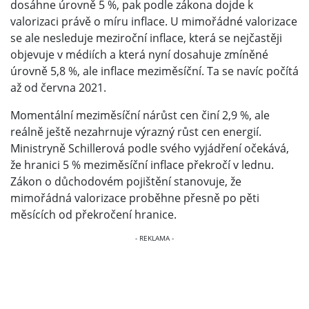
dosáhne úrovně 5 %, pak podle zákona dojde k
valorizaci právě o míru inflace. U mimořádné valorizace
se ale nesleduje meziroční inflace, která se nejčastěji
objevuje v médiích a která nyní dosahuje zmíněné
úrovně 5,8 %, ale inflace meziměsíční. Ta se navíc počítá
až od června 2021.
Momentální meziměsíční nárůst cen činí 2,9 %, ale
reálně ještě nezahrnuje výrazný růst cen energií.
Ministryně Schillerová podle svého vyjádření očekává,
že hranici 5 % meziměsíční inflace překročí v lednu.
Zákon o důchodovém pojištění stanovuje, že
mimořádná valorizace proběhne přesně po pěti
měsících od překročení hranice.