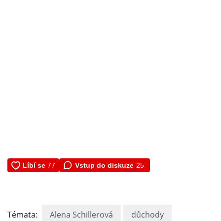
Vstup do diskuze
25
Témata:
Alena Schillerová
důchody