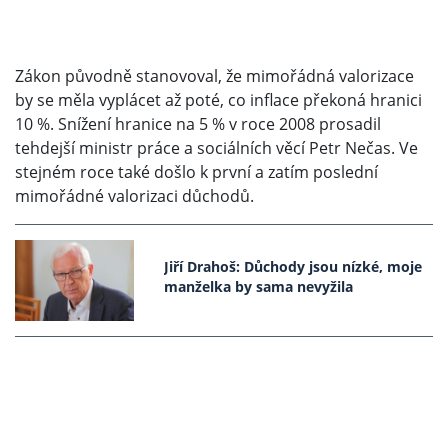
Zákon původně stanovoval, že mimořádná valorizace
by se měla vyplácet až poté, co inflace překoná hranici
10 %. Snížení hranice na 5 % v roce 2008 prosadil
tehdejší ministr práce a sociálních věcí Petr Nečas. Ve
stejném roce také došlo k první a zatím poslední
mimořádné valorizaci důchodů.
Jiří Drahoš: Důchody jsou nízké, moje
manželka by sama nevyžila