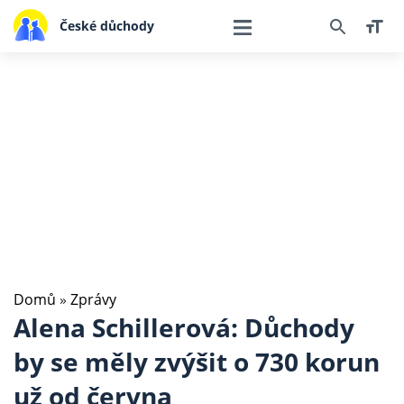
České důchody
Domů
»
Zprávy
Alena Schillerová: Důchody
by se měly zvýšit o 730 korun
už od června