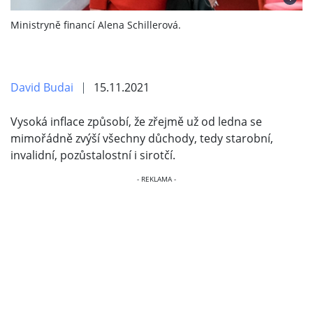
Ministryně financí Alena Schillerová.
David Budai
15.11.2021
Vysoká inflace způsobí, že zřejmě už od ledna se
mimořádně zvýší všechny důchody, tedy starobní,
invalidní, pozůstalostní i sirotčí.