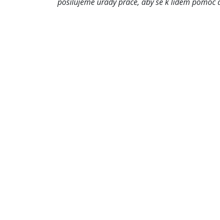
posilujeme úřady práce, aby se k lidem pomoc d