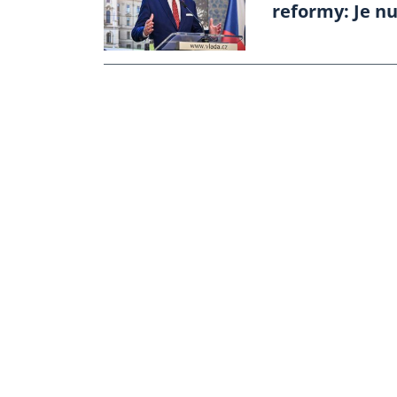
reformy: Je nu