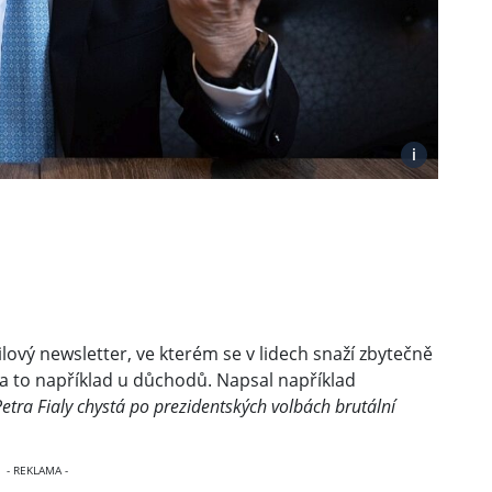
i
lový newsletter, ve kterém se v lidech snaží zbytečně
 a to například u důchodů. Napsal například
etra Fialy chystá po prezidentských volbách brutální