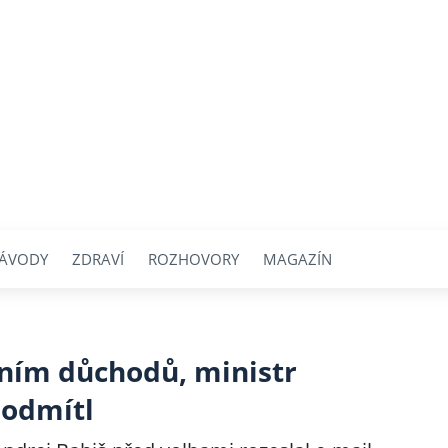
ÁVODY
ZDRAVÍ
ROZHOVORY
MAGAZÍN
váním důchodů, ministr
 odmítl