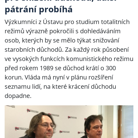
pátrání probíhá
Výzkumníci z Ústavu pro studium totalitních
režimů výrazně pokročili s dohledáváním
osob, kterých by se mělo týkat snižování
starobních důchodů. Za každý rok působení
ve vysokých funkcích komunistického režimu
před rokem 1989 se důchod krátí o 300
korun. Vláda má nyní v plánu rozšíření
seznamu lidí, na které krácení důchodu
dopadne.