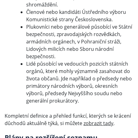
shromáždění.
Členové nebo kandidáti Ústředního výboru
Komunistické strany Československa.
Plukovníci nebo generálové působící ve Státní
bezpečnosti, zpravodajských rozvědkách,
armádních orgánech, v Pohraniční stráži,
Lidových milicích nebo Sboru národní
bezpečnosti.
Lidé působící ve vedoucích pozicích státních
orgánů, které mohly významně zasahovat do
života občanů. Jde například o předsedy nebo
primátory národních výborů, okresních
výborů, předsedy Nejvyššího soudu nebo
generální prokurátory.
Kompletní definice a přehled funkcí, kterých se krácení
důchodů aktuálně týká, si můžete
zobrazit tady
.
Plány na rozšíření seznamu