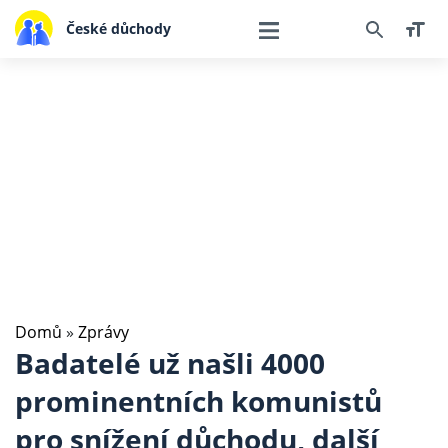
České důchody
Domů
»
Zprávy
Badatelé už našli 4000
prominentních komunistů
pro snížení důchodu, další