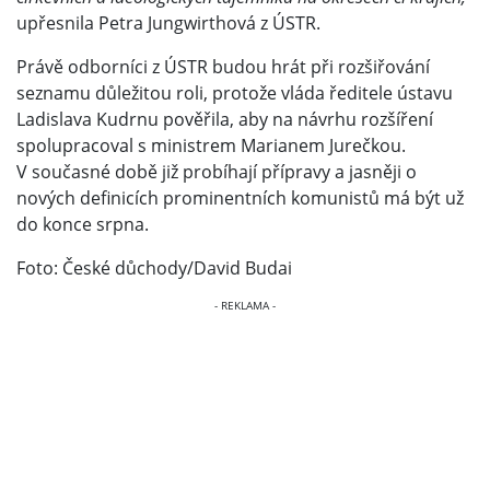
upřesnila Petra Jungwirthová z ÚSTR.
Právě odborníci z ÚSTR budou hrát při rozšiřování
seznamu důležitou roli, protože vláda ředitele ústavu
Ladislava Kudrnu pověřila, aby na návrhu rozšíření
spolupracoval s ministrem Marianem Jurečkou.
V současné době již probíhají přípravy a jasněji o
nových definicích prominentních komunistů má být už
do konce srpna.
Foto: České důchody/David Budai