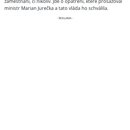
zaměstnání, či nikoliv. Jde o opatření, které prosazoval
ministr Marian Jurečka a tato vláda ho schválila.