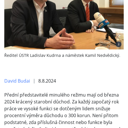
i
Ředitel ÚSTR Ladislav Kudrna a náměstek Kamil Nedvědický.
David Budai
8.8.2024
Přední představitelé minulého režimu mají od března
2024 krácený starobní důchod. Za každý započatý rok
práce ve vysoké funkci se dotčeným lidem snižuje
procentní výměra důchodu o 300 korun. Není přitom
podstatné, zda příslušná činnost nebo funkce byla