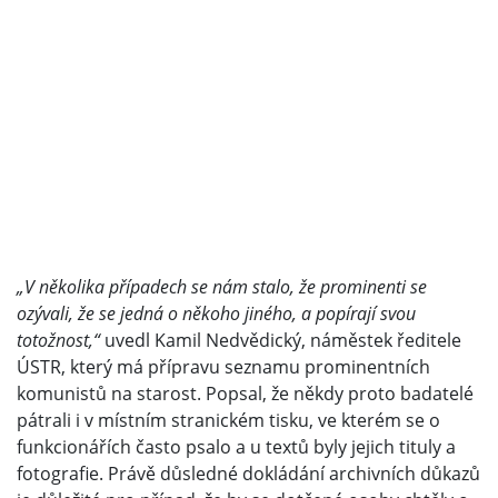
„V několika případech se nám stalo, že prominenti se
ozývali, že se jedná o někoho jiného, a popírají svou
totožnost,“
uvedl Kamil Nedvědický, náměstek ředitele
ÚSTR, který má přípravu seznamu prominentních
komunistů na starost. Popsal, že někdy proto badatelé
pátrali i v místním stranickém tisku, ve kterém se o
funkcionářích často psalo a u textů byly jejich tituly a
fotografie. Právě důsledné dokládání archivních důkazů