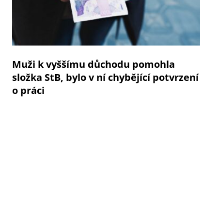
Muži k vyššímu důchodu pomohla
složka StB, bylo v ní chybějící potvrzení
o práci