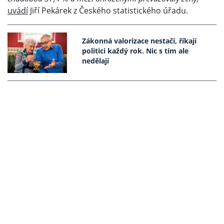
uvádí
Jiří Pekárek z Českého statistického úřadu.
Zákonná valorizace nestačí, říkají
politici každý rok. Nic s tím ale
nedělají