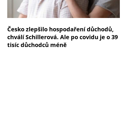
Česko zlepšilo hospodaření důchodů,
chválí Schillerová. Ale po covidu je o 39
tisíc důchodců méně