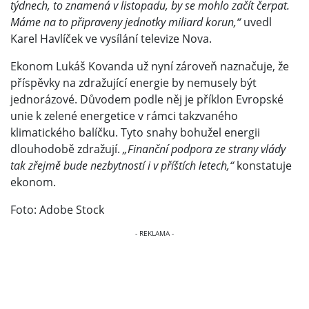
týdnech, to znamená v listopadu, by se mohlo začít čerpat.
Máme na to připraveny jednotky miliard korun,“
uvedl
Karel Havlíček ve vysílání televize Nova.
Ekonom Lukáš Kovanda už nyní zároveň naznačuje, že
příspěvky na zdražující energie by nemusely být
jednorázové. Důvodem podle něj je příklon Evropské
unie k zelené energetice v rámci takzvaného
klimatického balíčku. Tyto snahy bohužel energii
dlouhodobě zdražují.
„Finanční podpora ze strany vlády
tak zřejmě bude nezbytností i v příštích letech,“
konstatuje
ekonom.
Foto: Adobe Stock