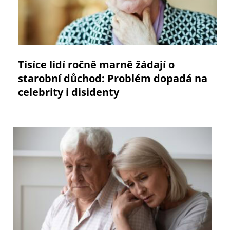
Tisíce lidí ročně marně žádají o
starobní důchod: Problém dopadá na
celebrity i disidenty