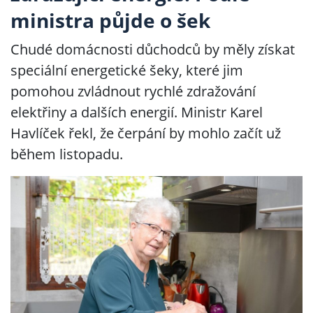
ministra půjde o šek
Chudé domácnosti důchodců by měly získat
speciální energetické šeky, které jim
pomohou zvládnout rychlé zdražování
elektřiny a dalších energií. Ministr Karel
Havlíček řekl, že čerpání by mohlo začít už
během listopadu.