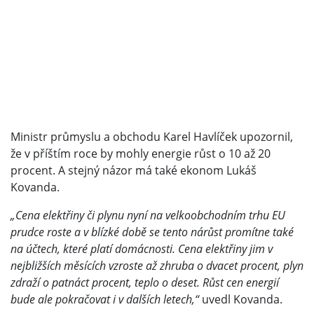
Ministr průmyslu a obchodu Karel Havlíček upozornil,
že v příštím roce by mohly energie růst o 10 až 20
procent. A stejný názor má také ekonom Lukáš
Kovanda.
„Cena elektřiny či plynu nyní na velkoobchodním trhu EU
prudce roste a v blízké době se tento nárůst promítne také
na účtech, které platí domácnosti. Cena elektřiny jim v
nejbližších měsících vzroste až zhruba o dvacet procent, plyn
zdraží o patnáct procent, teplo o deset. Růst cen energií
bude ale pokračovat i v dalších letech,“
uvedl Kovanda.