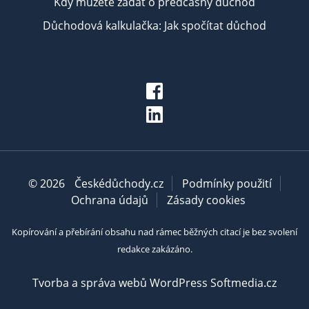
Kdy můžete žádat o předčasný důchod
Důchodová kalkulačka: Jak spočítat důchod
© 2026
Českédůchody.cz
Podmínky použití
Ochrana údajů
Zásady cookies
Kopírování a přebírání obsahu nad rámec běžných citací je bez svolení
redakce zakázáno.
Tvorba a správa webů WordPress Softmedia.cz