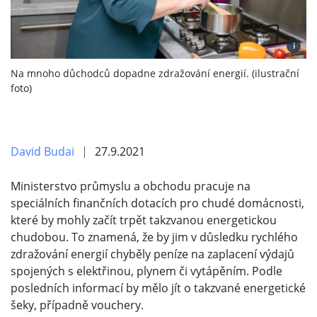
i
Na mnoho důchodců dopadne zdražování energií. (ilustrační
foto)
David Budai
27.9.2021
Ministerstvo průmyslu a obchodu pracuje na
speciálních finančních dotacích pro chudé domácnosti,
které by mohly začít trpět takzvanou energetickou
chudobou. To znamená, že by jim v důsledku rychlého
zdražování energií chyběly peníze na zaplacení výdajů
spojených s elektřinou, plynem či vytápěním. Podle
posledních informací by mělo jít o takzvané energetické
šeky, případně vouchery.