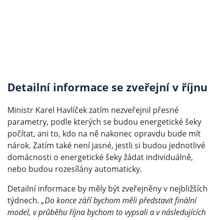
Detailní informace se zveřejní v říjnu
Ministr Karel Havlíček zatím nezveřejnil přesné
parametry, podle kterých se budou energetické šeky
počítat, ani to, kdo na ně nakonec opravdu bude mít
nárok. Zatím také není jasné, jestli si budou jednotlivé
domácnosti o energetické šeky žádat individuálně,
nebo budou rozesílány automaticky.
Detailní informace by měly být zveřejněny v nejbližších
týdnech.
„Do konce září bychom měli představit finální
model, v průběhu října bychom to vypsali a v následujících