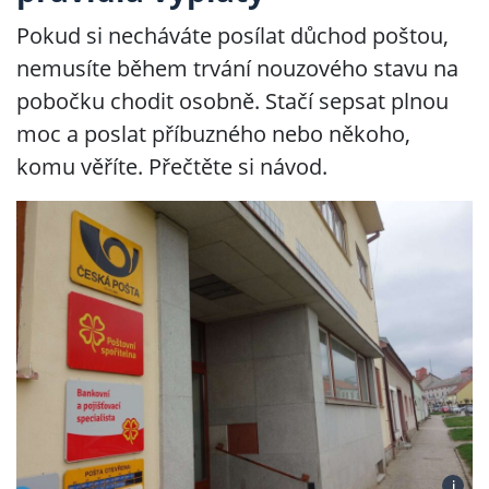
Pokud si necháváte posílat důchod poštou,
nemusíte během trvání nouzového stavu na
pobočku chodit osobně. Stačí sepsat plnou
moc a poslat příbuzného nebo někoho,
komu věříte. Přečtěte si návod.
i