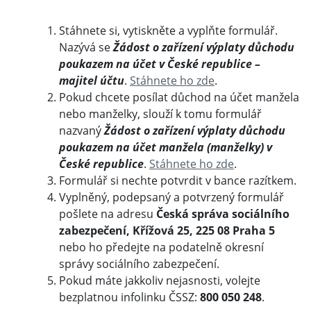
Stáhnete si, vytiskněte a vyplňte formulář.
Nazývá se
Žádost o zařízení výplaty důchodu
poukazem na účet v České republice –
majitel účtu
.
Stáhnete ho zde
.
Pokud chcete posílat důchod na účet manžela
nebo manželky, slouží k tomu formulář
nazvaný
Žádost o zařízení výplaty důchodu
poukazem na účet manžela (manželky) v
České republice
.
Stáhnete ho zde
.
Formulář si nechte potvrdit v bance razítkem.
Vyplněný, podepsaný a potvrzený formulář
pošlete na adresu
Česká správa sociálního
zabezpečení, Křížová 25, 225 08 Praha 5
nebo ho předejte na podatelně okresní
správy sociálního zabezpečení.
Pokud máte jakkoliv nejasnosti, volejte
bezplatnou infolinku ČSSZ:
800 050 248
.