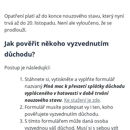
Opatření platí až do konce nouzového stavu, který nyní
trvá až do 20. listopadu. Není ale vyloučeno, že se
prodlouží.
Jak pověřit někoho vyzvednutím
důchodu?
Postup je následující:
Stáhnete si, vytiskněte a vyplňte formulář
nazvaný
Plná moc k převzetí splátky důchodu
vypláceného v hotovosti v době trvání
nouzového stavu
.
Ke stažení je zde
.
Formulář musíte podepsat vy i ten, koho
pověřujete vyzvednutím důchodu.
S tímto formulářem může daná osoba
vyzvednou váš důchod. Musí si s sebou vzít