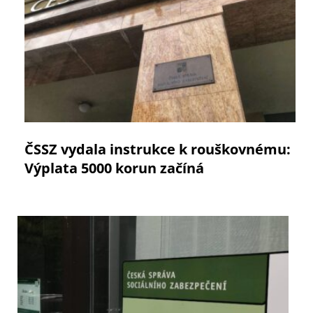
ČSSZ vydala instrukce k rouškovnému:
Výplata 5000 korun začíná