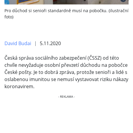
Pro důchod si senioři standardně musí na pobočku. (ilustrační
foto)
David Budai
5.11.2020
Česká správa sociálního zabezpečení (ČSSZ) od této
chvíle nevyžaduje osobní převzetí důchodu na pobočce
České pošty. Je to dobrá zpráva, protože senioři a lidé s
oslabenou imunitou se nemusí vystavovat riziku nákazy
koronavirem.