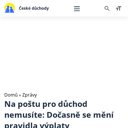
České důchody
Domů
»
Zprávy
Na poštu pro důchod
nemusíte: Dočasně se mění
pravidla výplaty