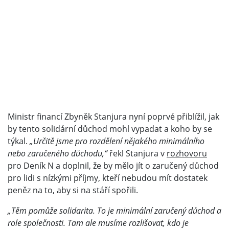
Ministr financí Zbyněk Stanjura nyní poprvé přiblížil, jak
by tento solidární důchod mohl vypadat a koho by se
týkal.
„Určitě jsme pro rozdělení nějakého minimálního
nebo zaručeného důchodu,“
řekl Stanjura v
rozhovoru
pro Deník N a doplnil, že by mělo jít o zaručený důchod
pro lidi s nízkými příjmy, kteří nebudou mít dostatek
peněz na to, aby si na stáří spořili.
„Těm pomůže solidarita. To je minimální zaručený důchod a
role společnosti. Tam ale musíme rozlišovat, kdo je