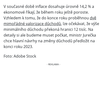
V současné době inflace dosahuje úrovně 14,2 % a
ekonomové říkají, že během roku ještě poroste.
Vzhledem k tomu, že do konce roku proběhnou
dvě
mimořádné valorizace důchodů
, lze očekávat, že výše
minimálního důchodu překoná hranici 12 tisíc. Na
detaily si ale budeme muset počkat, ministr Jurečka
chce hlavní návrhy na změny důchodů předložit na
konci roku 2023.
Foto: Adobe Stock