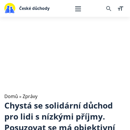
České důchody
Domů
»
Zprávy
Chystá se solidární důchod
pro lidi s nízkými příjmy.
Posuzovat se má objektivní