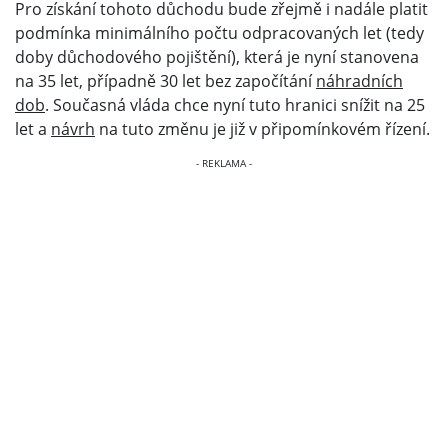
Pro získání tohoto důchodu bude zřejmě i nadále platit
podmínka minimálního počtu odpracovaných let (tedy
doby důchodového pojištění), která je nyní stanovena
na 35 let, případně 30 let bez započítání
náhradních
dob
. Současná vláda chce nyní tuto hranici snížit na 25
let a
návrh
na tuto změnu je již v připomínkovém řízení.