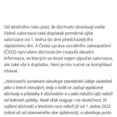
Od letošního roku platí, že důchodci dostávají vedle
řádné valorizace také doplatek poměrné výše
valorizace od 1. ledna do dne předcházejícího
výplatnímu dni. A Česká správa sociálního zabezpečení
(ČSSZ) nyní všem důchodcům rozesílá detailní
informace, ve kterých se dozví nejen výpočet valorizace,
ale také vše k doplatku. Není proto nutné se komplikací
obávat.
„Valorizační oznámení obsahuje standardní údaje obdobně
jako v letech minulých, tedy o kolik se zvyšují vyplácené
důchody a příplatky k důchodům a v jaké měsíční výši náleží
od lednové splátky. Nově však reaguje i na skutečnost, že
zvýšení důchodů v letošním roce náleží již od 1. ledna 2022
(nikoli až od stanoveného dne splatnosti), a obsahuje proto