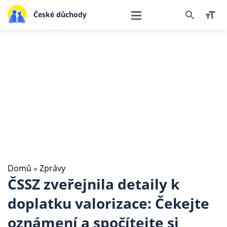
České důchody
Domů
»
Zprávy
ČSSZ zveřejnila detaily k
doplatku valorizace: Čekejte
oznámení a spočítejte si