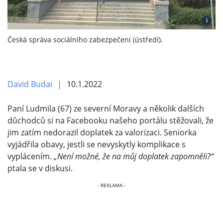
i
Česká správa sociálního zabezpečení (ústředí).
David Budai
10.1.2022
Paní Ludmila (67) ze severní Moravy a několik dalších
důchodců si na Facebooku našeho portálu stěžovali, že
jim zatím nedorazil doplatek za valorizaci. Seniorka
vyjádřila obavy, jestli se nevyskytly komplikace s
vyplácením.
„Není možné, že na můj doplatek zapomněli?“
ptala se v diskusi.