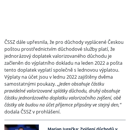
ČSSZ dále upřesnila, že pro důchody vyplácené Českou
poštou prostřednictvím důchodové služby platí, že
jednorázový doplatek valorizovaného důchodu je
začleněn do výplatního dokladu na leden 2022 a pošta
tento doplatek vyplatí společně s lednovou výplatou.
Výplaty na účet jsou v lednu 2022 zajištěny dvěma
samostatnými poukazy.
„Jeden obsahuje částku
pravidelné valorizované splátky důchodu, druhý obsahuje
částku jednorázového doplatku valorizačního zvýšení, obě
částky ale budou na účet příjemce připsány ve stejný den,“
dodala ČSSZ v prohlášení.
Marian Jurečka: Zvýšení důchodů v