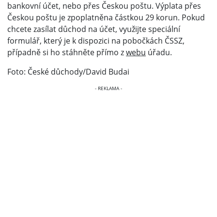
bankovní účet, nebo přes Českou poštu. Výplata přes
Českou poštu je zpoplatněna částkou 29 korun. Pokud
chcete zasílat důchod na účet, využijte speciální
formulář, který je k dispozici na pobočkách ČSSZ,
případně si ho stáhněte přímo z
webu
úřadu.
Foto: České důchody/David Budai