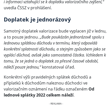
i informaci vztahující se k doplatku valorizačního zvýšení,“
uvedla ČSSZ v prohlášení.
Doplatek je jednorázový
Samotný doplatek valorizace bude vyplacen již v lednu,
a to pouze jednou.
„Bude poukázán jednorázově spolu s
lednovou splátkou důchodu v termínu, který odpovídá
konkrétní splatnosti důchodu, a stejným způsobem jako se
vyplácí důchod, avšak jako samostatná částka. Vzhledem k
tomu, že se jedná o doplatek za přesné časové období,
náleží pouze jednou,“
konstatoval úřad.
Konkrétní výši pravidelných splátek důchodů a
příplatků k důchodům naleznou důchodci ve
valorizačním oznámení na řádku označeném
Od
lednové splátky 2022 celkem náleží
.