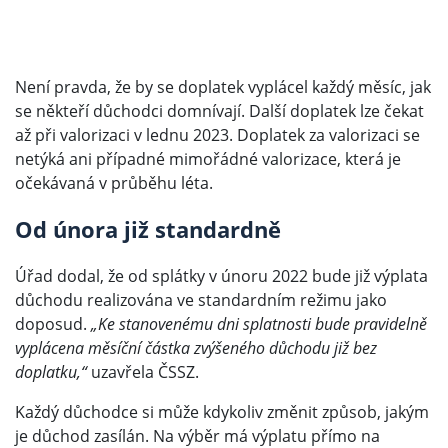
Není pravda, že by se doplatek vyplácel každý měsíc, jak
se někteří důchodci domnívají. Další doplatek lze čekat
až při valorizaci v lednu 2023. Doplatek za valorizaci se
netýká ani případné mimořádné valorizace, která je
očekávaná v průběhu léta.
Od února již standardně
Úřad dodal, že od splátky v únoru 2022 bude již výplata
důchodu realizována ve standardním režimu jako
doposud.
„Ke stanovenému dni splatnosti bude pravidelně
vyplácena měsíční částka zvýšeného důchodu již bez
doplatku,“
uzavřela ČSSZ.
Každý důchodce si může kdykoliv změnit způsob, jakým
je důchod zasílán. Na výběr má výplatu přímo na