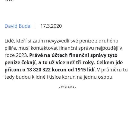
David Budai
17.3.2020
Lidé, kteří si zatím nevyzvedli své peníze z druhého
pilíře, musí kontaktovat finanční správu nejpozději v
roce 2023.
Právě na účtech finanční správy tyto
peníze čekají, a to už více než tři roky. Celkem jde
přitom o 18 820 322 korun od 1915 lidí
. V průměru to
tedy budou klidně i tisíce korun na jednu osobu.