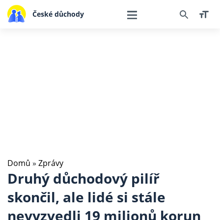
České důchody
Domů
»
Zprávy
Druhý důchodový pilíř
skončil, ale lidé si stále
nevyzvedli 19 milionů korun