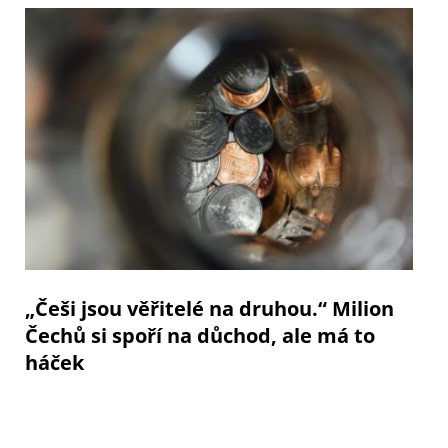
„Češi jsou věřitelé na druhou.“ Milion
Čechů si spoří na důchod, ale má to
háček