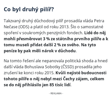
Co byl druhý pilíř?
Takzvaný druhý důchodový pilíř prosadila vláda Petra
Nečase (ODS) a platil od roku 2013. Šlo o samostatné
spoření v soukromých penzijních fondech.
Lidé do něj
mohli přesměrovat 3 % ze státního prvního pilíře a k
tomu museli přidat další 2 % ze svého. Na tyto
peníze by pak měli nárok v důchodu
.
Na tomto řešení ale nepanovala politická shoda a hned
další vláda Bohuslava Sobotky (ČSSD) prosadila jeho
zrušení ke konci roku 2015.
Kvůli nejisté budoucnosti
tohoto pilíře o něj nebyl mezi Čechy zájem, celkem
se do něj přihlásilo jen 85 tisíc lidí
.