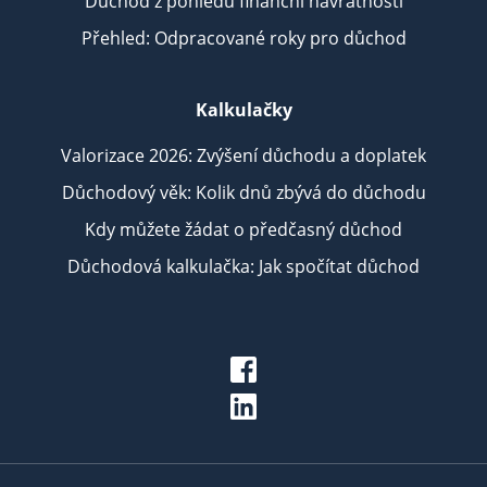
Důchod z pohledu finanční návratnosti
Přehled: Odpracované roky pro důchod
Kalkulačky
Valorizace 2026: Zvýšení důchodu a doplatek
Důchodový věk: Kolik dnů zbývá do důchodu
Kdy můžete žádat o předčasný důchod
Důchodová kalkulačka: Jak spočítat důchod