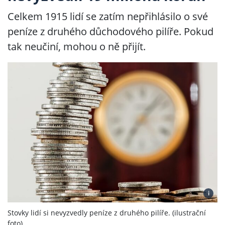
Celkem 1915 lidí se zatím nepřihlásilo o své
peníze z druhého důchodového pilíře. Pokud
tak neučiní, mohou o ně přijít.
i
Stovky lidí si nevyzvedly peníze z druhého pilíře. (ilustrační
foto)