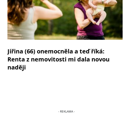
Jiřina (66) onemocněla a teď říká:
Renta z nemovitosti mi dala novou
naději