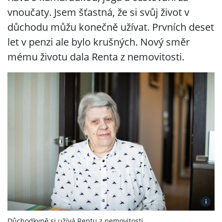
vnoučaty. Jsem šťastná, že si svůj život v
důchodu můžu konečně užívat. Prvních deset
let v penzi ale bylo krušných. Nový směr
mému životu dala Renta z nemovitosti.
i
Důchodkyně si užívá Rentu z nemovitosti.