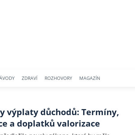
ÁVODY
ZDRAVÍ
ROZHOVORY
MAGAZÍN
y výplaty důchodů: Termíny,
e a doplatků valorizace