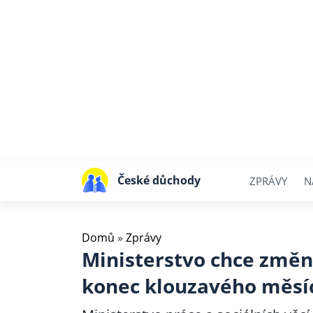
České důchody
ZPRÁVY
N
Domů
»
Zprávy
Ministerstvo chce změn
konec klouzavého měsíc