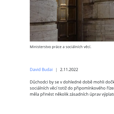
Ministerstvo práce a sociálních věcí.
David Budai
2.11.2022
Důchodci by se v dohledné době mohli dočk
sociálních věcí totiž do připomínkového říze
měla přinést několik zásadních úprav výplat