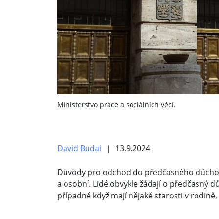
Ministerstvo práce a sociálních věcí.
David Budai
13.9.2024
Důvody pro odchod do předčasného důchodu 
a osobní. Lidé obvykle žádají o předčasný d
případně když mají nějaké starosti v rodině, 