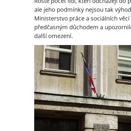
Roste počet lidí, kteří odcházejí 
ale jeho podmínky nejsou tak výhod
Ministerstvo práce a sociálních věc
předčasným důchodem a upozornilo, 
další omezení.