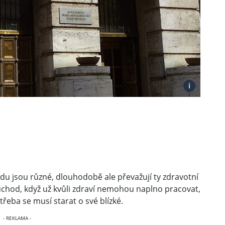
i
jsou různé, dlouhodobě ale převažují ty zdravotní
ůchod, když už kvůli zdraví nemohou naplno pracovat,
třeba se musí starat o své blízké.