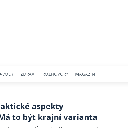
ÁVODY
ZDRAVÍ
ROZHOVORY
MAGAZÍN
raktické aspekty
á to být krajní varianta