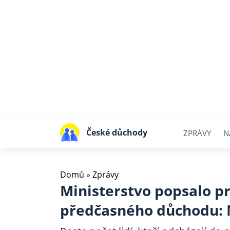
České důchody
ZPRÁVY
N
Domů
»
Zprávy
Ministerstvo popsalo p
předčasného důchodu: M