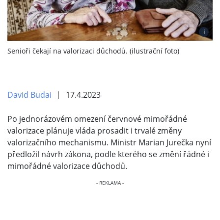
i
Senioři čekají na valorizaci důchodů. (ilustrační foto)
David Budai
17.4.2023
Po jednorázovém omezení červnové mimořádné
valorizace plánuje vláda prosadit i trvalé změny
valorizačního mechanismu. Ministr Marian Jurečka nyní
předložil návrh zákona, podle kterého se změní řádné i
mimořádné valorizace důchodů.