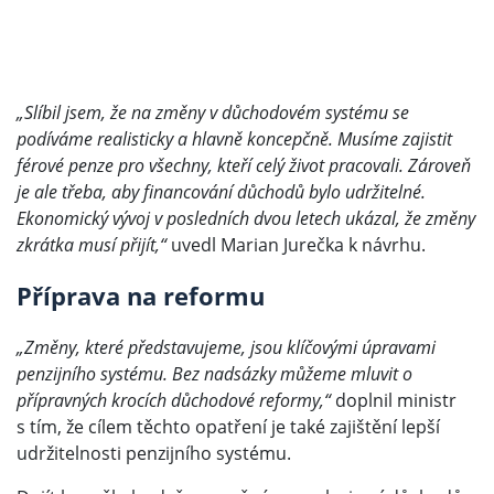
„Slíbil jsem, že na změny v důchodovém systému se
podíváme realisticky a hlavně koncepčně. Musíme zajistit
férové penze pro všechny, kteří celý život pracovali. Zároveň
je ale třeba, aby financování důchodů bylo udržitelné.
Ekonomický vývoj v posledních dvou letech ukázal, že změny
zkrátka musí přijít,“
uvedl Marian Jurečka k návrhu.
Příprava na reformu
„Změny, které představujeme, jsou klíčovými úpravami
penzijního systému. Bez nadsázky můžeme mluvit o
přípravných krocích důchodové reformy,“
doplnil ministr
s tím, že cílem těchto opatření je také zajištění lepší
udržitelnosti penzijního systému.