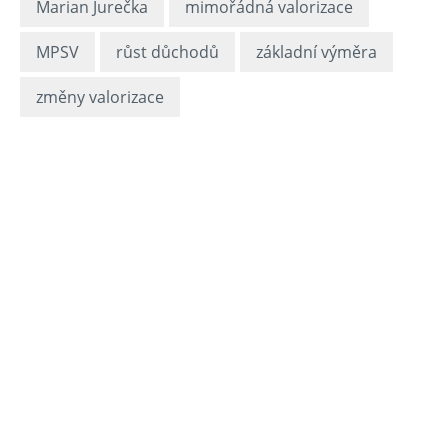
Marian Jurečka
mimořádná valorizace
MPSV
růst důchodů
základní výměra
změny valorizace