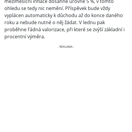
meziměsíční inflace dosáhne úrovně 5 %, v tomto
ohledu se tedy nic nemění. Příspěvek bude vždy
vyplácen automaticky k důchodu až do konce daného
roku a nebude nutné o něj žádat. V lednu pak
proběhne řádná valorizace, při které se zvýší základní i
procentní výměra.