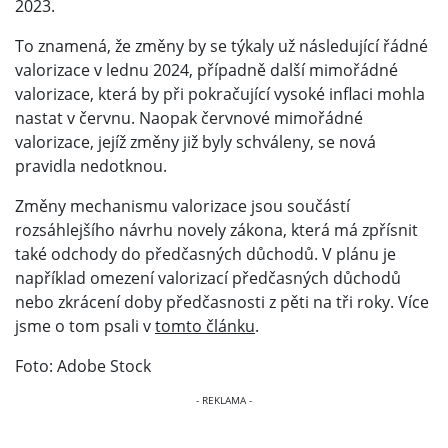
2023.
To znamená, že změny by se týkaly už následující řádné
valorizace v lednu 2024, případně další mimořádné
valorizace, která by při pokračující vysoké inflaci mohla
nastat v červnu. Naopak červnové mimořádné
valorizace, jejíž změny již byly schváleny, se nová
pravidla nedotknou.
Změny mechanismu valorizace jsou součástí
rozsáhlejšího návrhu novely zákona, která má zpřísnit
také odchody do předčasných důchodů. V plánu je
například omezení valorizací předčasných důchodů
nebo zkrácení doby předčasnosti z pěti na tři roky. Více
jsme o tom psali v
tomto článku
.
Foto: Adobe Stock