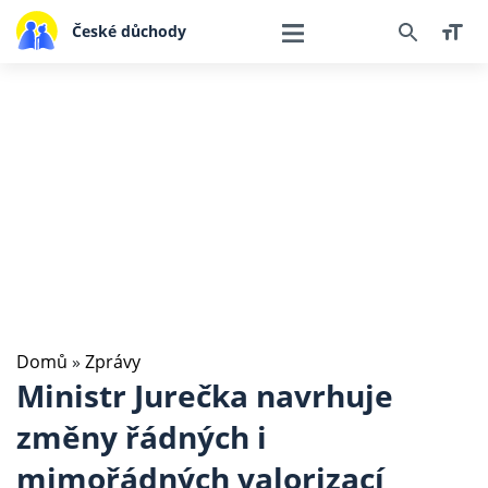
České důchody
Domů
»
Zprávy
Ministr Jurečka navrhuje
změny řádných i
mimořádných valorizací