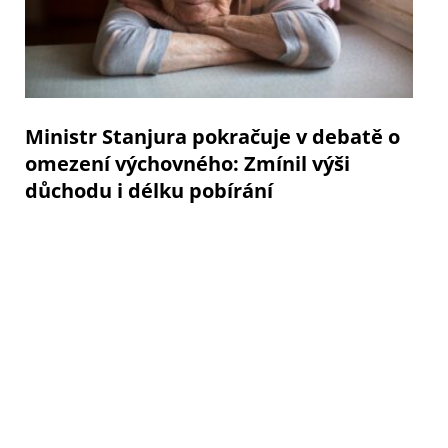
Ministr Stanjura pokračuje v debatě o
omezení výchovného: Zmínil výši
důchodu i délku pobírání