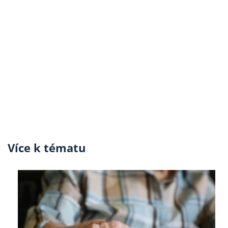
Více k tématu