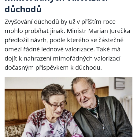
důchodů
Zvyšování důchodů by už v příštím roce
mohlo probíhat jinak. Ministr Marian Jurečka
předložil návrh, podle kterého se částečně
omezí řádné lednové valorizace. Také má
dojít k nahrazení mimořádných valorizací
dočasným příspěvkem k důchodu.