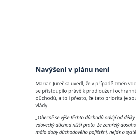
Navýšení v plánu není
Marian Jurečka uvedl, že v případě změn vdo
se přistoupilo právě k prodloužení ochranné
důchodů, a to i přesto, že tato priorita je
vlády.
„Obecně se výše těchto důchodů odvíjí od délky d
vdovecký důchod nižší proto, že zemřelý dosahov
málo doby důchodového pojištění, nejde o sys