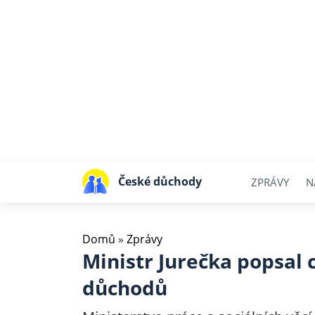
České důchody
ZPRÁVY
N
Domů
»
Zprávy
Ministr Jurečka popsal
důchodů