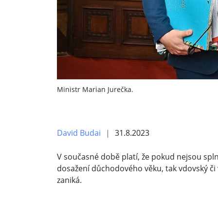
Ministr Marian Jurečka.
David Budai
31.8.2023
V současné době platí, že pokud nejsou spl
dosažení důchodového věku, tak vdovský č
zaniká.