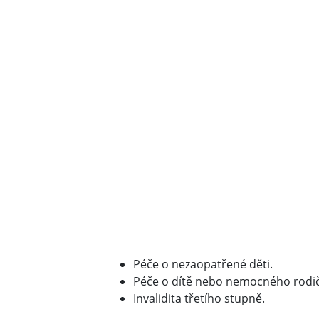
Péče o nezaopatřené děti.
Péče o dítě nebo nemocného rodiče,
Invalidita třetího stupně.