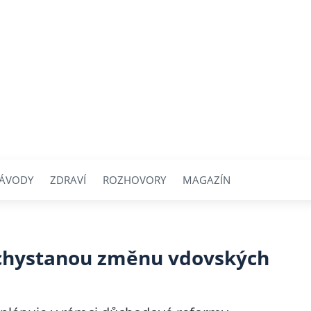
ÁVODY
ZDRAVÍ
ROZHOVORY
MAGAZÍN
 chystanou změnu vdovských