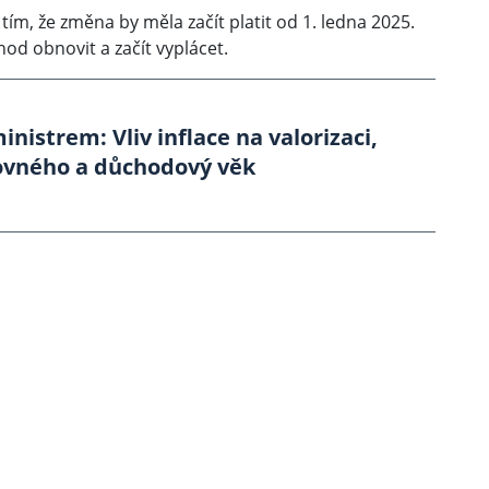
 tím, že změna by měla začít platit od 1. ledna 2025.
d obnovit a začít vyplácet.
nistrem: Vliv inflace na valorizaci,
ovného a důchodový věk