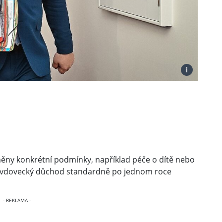
i
něny konkrétní podmínky, například péče o dítě nebo
i vdovecký důchod standardně po jednom roce