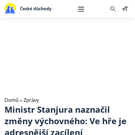
České důchody
Domů
»
Zprávy
Ministr Stanjura naznačil
změny výchovného: Ve hře je
adresnější zacílení