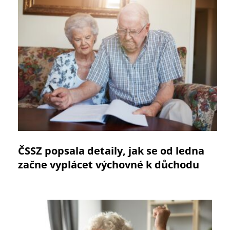
ČSSZ popsala detaily, jak se od ledna
začne vyplácet výchovné k důchodu