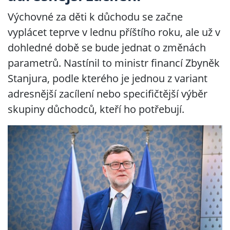
Výchovné za děti k důchodu se začne
vyplácet teprve v lednu příštího roku, ale už v
dohledné době se bude jednat o změnách
parametrů. Nastínil to ministr financí Zbyněk
Stanjura, podle kterého je jednou z variant
adresnější zacílení nebo specifičtější výběr
skupiny důchodců, kteří ho potřebují.