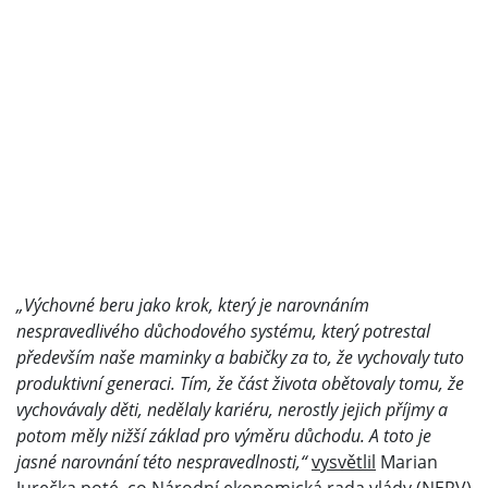
„Výchovné beru jako krok, který je narovnáním
nespravedlivého důchodového systému, který potrestal
především naše maminky a babičky za to, že vychovaly tuto
produktivní generaci. Tím, že část života obětovaly tomu, že
vychovávaly děti, nedělaly kariéru, nerostly jejich příjmy a
potom měly nižší základ pro výměru důchodu. A toto je
jasné narovnání této nespravedlnosti,“
vysvětlil
Marian