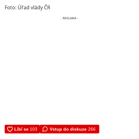
Foto: Úřad vlády ČR
Vstup do diskuze
266