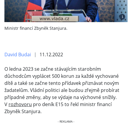
i
Ministr financí Zbyněk Stanjura.
David Budai
11.12.2022
O ledna 2023 se začne stávajícím starobním
důchodcům vyplácet 500 korun za každé vychované
dítě a také se začne tento přídavek přiznávat novým
žadatelům. Vládní politici ale budou zřejmě probírat
případné změny, aby se výdaje na výchovné snížily.
V
rozhovoru
pro deník E15 to řekl ministr financí
Zbyněk Stanjura.