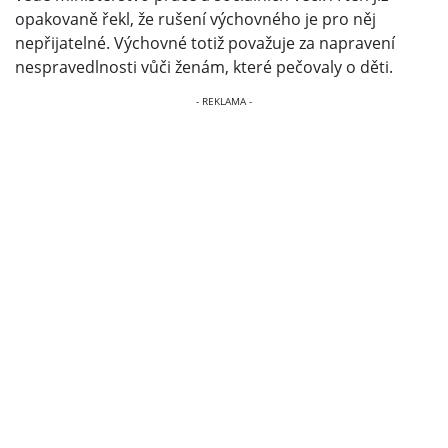
opakovaně řekl, že rušení výchovného je pro něj
nepřijatelné. Výchovné totiž považuje za napravení
nespravedlnosti vůči ženám, které pečovaly o děti.