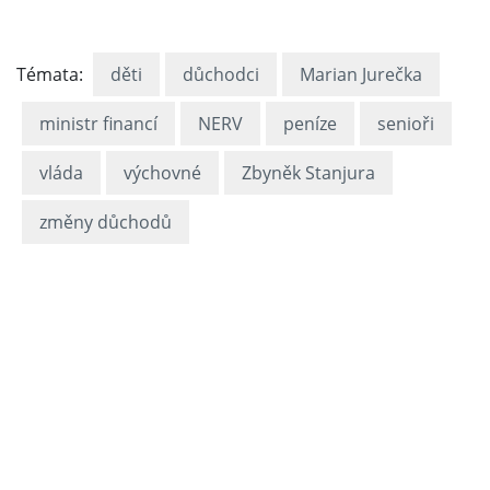
Témata:
děti
důchodci
Marian Jurečka
ministr financí
NERV
peníze
senioři
vláda
výchovné
Zbyněk Stanjura
změny důchodů