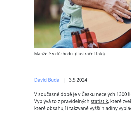
Manželé v důchodu. (ilustrační foto)
David Budai
3.5.2024
V současné době je v Česku necelých 1300 lid
Vyplývá to z pravidelných
statistik
, které zv
které obsahují i takzvané vyšší hladiny vyp