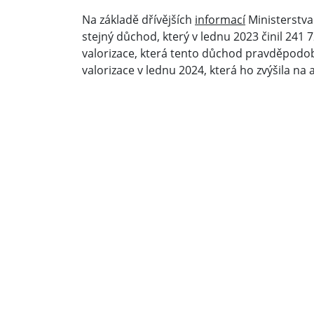
Na základě dřívějších
informací
Ministerstva 
stejný důchod, který v lednu 2023 činil 24
valorizace, která tento důchod pravděpodob
valorizace v lednu 2024, která ho zvýšila na 