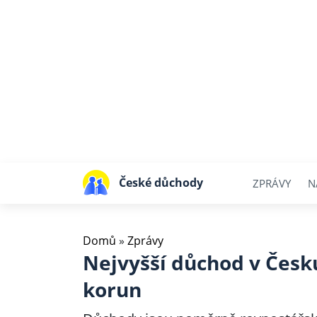
České důchody
ZPRÁVY
N
Domů
»
Zprávy
Nejvyšší důchod v Česku 
korun