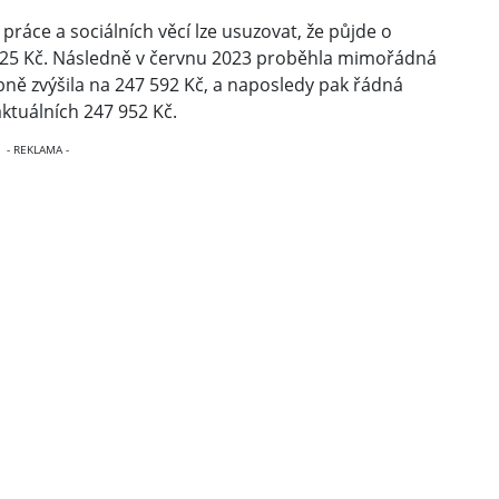
práce a sociálních věcí lze usuzovat, že půjde o
1 725 Kč. Následně v červnu 2023 proběhla mimořádná
ně zvýšila na 247 592 Kč, a naposledy pak řádná
aktuálních 247 952 Kč.