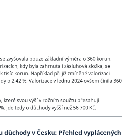
é se zvyšovala pouze základní výměra o 360 korun,
rizacích, kdy byla zahrnuta i zásluhová složka, se
 tisíc korun. Například při již zmíněné valorizaci
edy o 2,42 %. Valorizace v lednu 2024 ovšem činila 360
y, které svou výší v ročním součtu přesahují
. Jde tedy o důchody vyšší než 56 700 Kč.
ou důchody v Česku: Přehled vyplácených