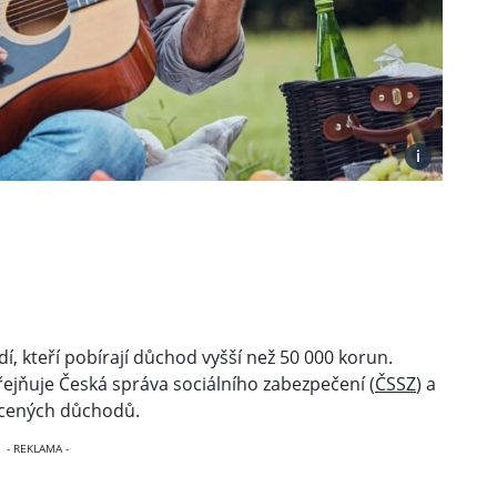
i
í, kteří pobírají důchod vyšší než 50 000 korun.
eřejňuje Česká správa sociálního zabezpečení (
ČSSZ
) a
lácených důchodů.