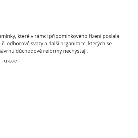
pomínky, které v rámci připomínkového řízení poslala
é či odborové svazy a další organizace, kterých se
 návrhu důchodové reformy nechystají.