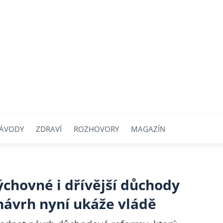
ÁVODY
ZDRAVÍ
ROZHOVORY
MAGAZÍN
ýchovné i dřívější důchody
návrh nyní ukáže vládě