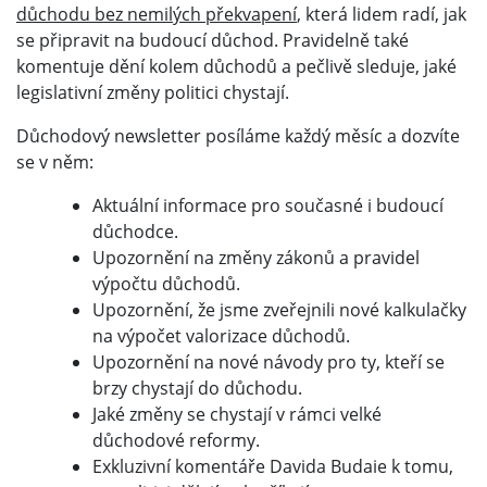
důchodu bez nemilých překvapení
, která lidem radí, jak
se připravit na budoucí důchod. Pravidelně také
komentuje dění kolem důchodů a pečlivě sleduje, jaké
legislativní změny politici chystají.
Důchodový newsletter posíláme každý měsíc a dozvíte
se v něm:
Aktuální informace pro současné i budoucí
důchodce.
Upozornění na změny zákonů a pravidel
výpočtu důchodů.
Upozornění, že jsme zveřejnili nové kalkulačky
na výpočet valorizace důchodů.
Upozornění na nové návody pro ty, kteří se
brzy chystají do důchodu.
Jaké změny se chystají v rámci velké
důchodové reformy.
Exkluzivní komentáře Davida Budaie k tomu,