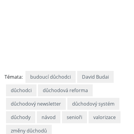
Témata:
budoucí důchodci
David Budai
důchodci
důchodová reforma
důchodový newsletter
důchodový systém
důchody
návod
senioři
valorizace
změny důchodů