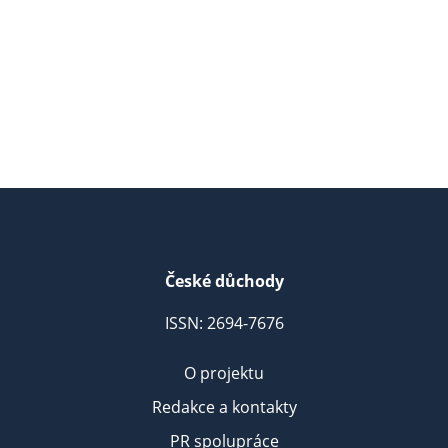
České důchody
ISSN: 2694-7676
O projektu
Redakce a kontakty
PR spolupráce