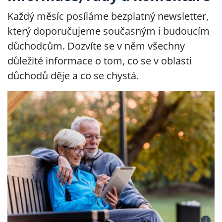
Každý měsíc posíláme bezplatný newsletter,
který doporučujeme současným i budoucím
důchodcům. Dozvíte se v něm všechny
důležité informace o tom, co se v oblasti
důchodů děje a co se chystá.
i