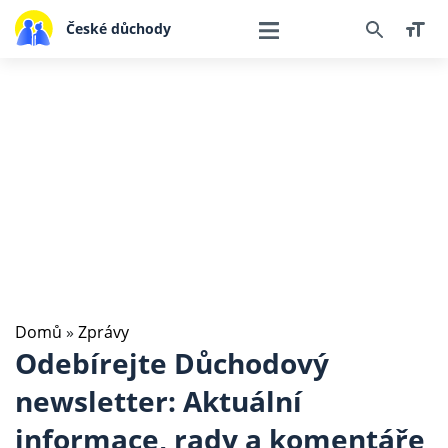
České důchody
Domů
»
Zprávy
Odebírejte Důchodový
newsletter: Aktuální
informace, rady a komentáře