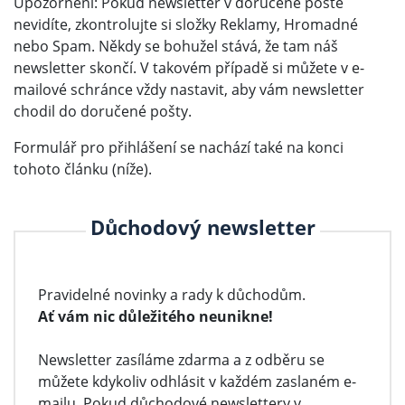
Upozornění: Pokud newsletter v doručené poště
nevidíte, zkontrolujte si složky Reklamy, Hromadné
nebo Spam. Někdy se bohužel stává, že tam náš
newsletter skončí. V takovém případě si můžete v e-
mailové schránce vždy nastavit, aby vám newsletter
chodil do doručené pošty.
Formulář pro přihlášení se nachází také na konci
tohoto článku (níže).
Důchodový newsletter
Pravidelné novinky a rady k důchodům.
Ať vám nic důležitého neunikne!
Newsletter zasíláme zdarma a z odběru se
můžete kdykoliv odhlásit v každém zaslaném e-
mailu. Pokud důchodové newslettery v