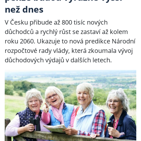
než dnes
V Česku přibude až 800 tisíc nových
důchodců a rychlý růst se zastaví až kolem
roku 2060. Ukazuje to nová predikce Národní
rozpočtové rady vlády, která zkoumala vývoj
důchodových výdajů v dalších letech.