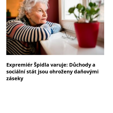
Expremiér Špidla varuje: Důchody a
sociální stát jsou ohroženy daňovými
záseky