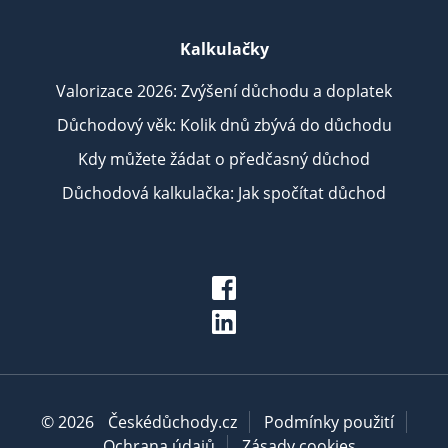
Kalkulačky
Valorizace 2026: Zvýšení důchodu a doplatek
Důchodový věk: Kolik dnů zbývá do důchodu
Kdy můžete žádat o předčasný důchod
Důchodová kalkulačka: Jak spočítat důchod
© 2026
Českédůchody.cz
Podmínky použití
Ochrana údajů
Zásady cookies