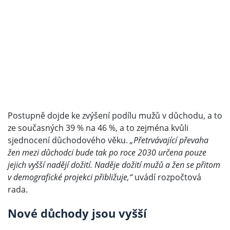
Postupně dojde ke zvýšení podílu mužů v důchodu, a to
ze současných 39 % na 46 %, a to zejména kvůli
sjednocení důchodového věku.
„Přetrvávající převaha
žen mezi důchodci bude tak po roce 2030 určena pouze
jejich vyšší nadějí dožití. Naděje dožití mužů a žen se přitom
v demografické projekci přibližuje,“
uvádí rozpočtová
rada.
Nové důchody jsou vyšší