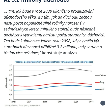
„S tím, jak bude v roce 2030 ukončeno prodlužování
důchodového věku, a s tím, jak do důchodu začnou
nastupovat populačně silné ročníky narozené v
sedmdesátých letech minulého století, bude následně
docházet k vytrvalému nárůstu počtu starobních důchodců.
Ten bude kulminovat kolem roku 2058, kdy by mělo být
starobních důchodců přibližně 3,2 milionu, tedy zhruba o
třetinu více než dnes,“
konstatuje analýza.
i