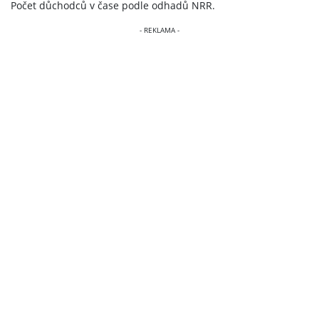
Počet důchodců v čase podle odhadů NRR.