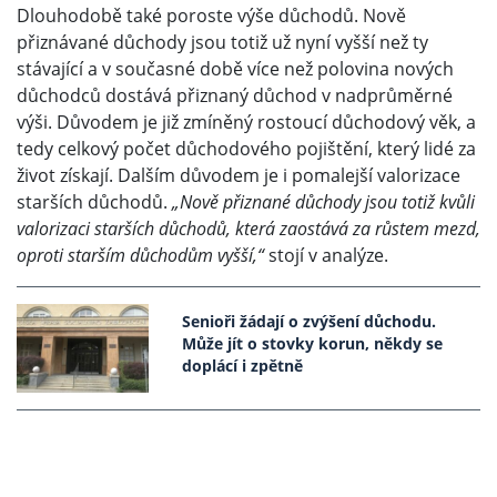
Dlouhodobě také poroste výše důchodů. Nově
přiznávané důchody jsou totiž už nyní vyšší než ty
stávající a v současné době více než polovina nových
důchodců dostává přiznaný důchod v nadprůměrné
výši. Důvodem je již zmíněný rostoucí důchodový věk, a
tedy celkový počet důchodového pojištění, který lidé za
život získají. Dalším důvodem je i pomalejší valorizace
starších důchodů.
„Nově přiznané důchody jsou totiž kvůli
valorizaci starších důchodů, která zaostává za růstem mezd,
oproti starším důchodům vyšší,“
stojí v analýze.
Senioři žádají o zvýšení důchodu.
Může jít o stovky korun, někdy se
doplácí i zpětně