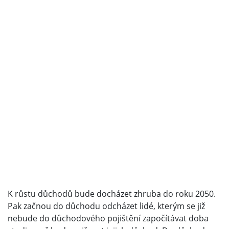
K růstu důchodů bude docházet zhruba do roku 2050.
Pak začnou do důchodu odcházet lidé, kterým se již
nebude do důchodového pojištění započítávat doba