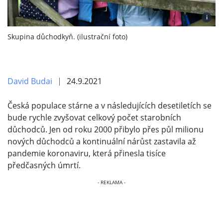
i
Skupina důchodkyň. (ilustrační foto)
David Budai
24.9.2021
Česká populace stárne a v následujících desetiletích se
bude rychle zvyšovat celkový počet starobních
důchodců. Jen od roku 2000 přibylo přes půl milionu
nových důchodců a kontinuální nárůst zastavila až
pandemie koronaviru, která přinesla tisíce
předčasných úmrtí.