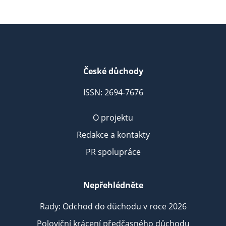
České důchody
ISSN: 2694-7676
O projektu
Redakce a kontakty
PR spolupráce
Nepřehlédněte
Rady: Odchod do důchodu v roce 2026
Poloviční krácení předčasného důchodu