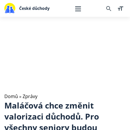
České důchody
Domů
»
Zprávy
Maláčová chce změnit
valorizaci důchodů. Pro
všechny seniory budou