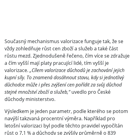
Současný mechanismus valorizace funguje tak, že se
vždy zohledňuje růst cen zboží a služeb a také část
růstu mezd. Zjednodušeně řečeno, čím více se zdražuje
a čím vyšší mají platy pracující lidé, tím vyšší je
valorizace.
„Cílem valorizace důchodů je zachování jejich
kupní síly. To znamená dosáhnout stavu, kdy si jednotlivý
důchodce může i přes zvýšení cen pořídit za svůj důchod
stejné množství zboží a služeb,“
uvedlo pro České
důchody ministerstvo.
Výsledkem je jeden parametr, podle kterého se potom
navýší takzvaná procentní výměra. Například pro
letošní valorizaci byl podle těchto pravidel vypočítán
růst o 7,1 % a důchody se zvýšily průměrně o 839