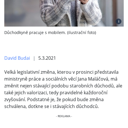
i
Důchodkyně pracuje s mobilem. (ilustrační foto)
David Budai
5.3.2021
Velká legislativní změna, kterou v prosinci představila
ministryně práce a sociálních věcí Jana Maláčová, má
změnit nejen stávající podobu starobních důchodů, ale
také jejich valorizaci, tedy pravidelné každoroční
zvyšování. Podstatné je, že pokud bude změna
schválena, dotkne se i stávajících důchodců.