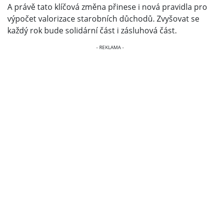
A právě tato klíčová změna přinese i nová pravidla pro
výpočet valorizace starobních důchodů. Zvyšovat se
každý rok bude solidární část i zásluhová část.