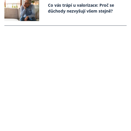
Co vás trápí u valorizace: Proč se
důchody nezvyšují všem stejně?