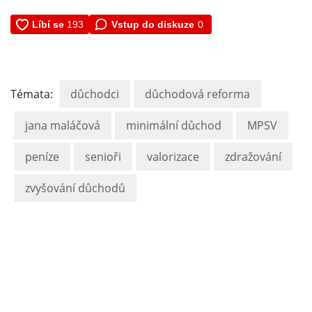
Vstup do diskuze
0
Témata:
důchodci
důchodová reforma
jana maláčová
minimální důchod
MPSV
peníze
senioři
valorizace
zdražování
zvyšování důchodů