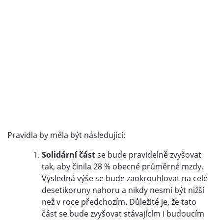
Pravidla by měla být následující:
Solidární část
se bude pravidelně zvyšovat
tak, aby činila 28 % obecné průměrné mzdy.
Výsledná výše se bude zaokrouhlovat na celé
desetikoruny nahoru a nikdy nesmí být nižší
než v roce předchozím. Důležité je, že tato
část se bude zvyšovat stávajícím i budoucím