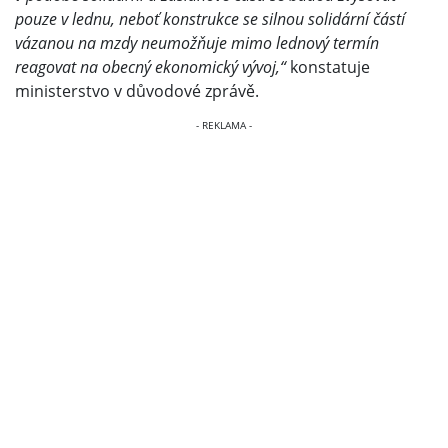
pouze v lednu, neboť konstrukce se silnou solidární částí
vázanou na mzdy neumožňuje mimo lednový termín
reagovat na obecný ekonomický vývoj,“
konstatuje
ministerstvo v důvodové zprávě.