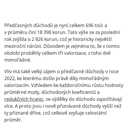
Předčasných důchodů je nyní celkem 696 tisíc a
v průměru činí 18 398 korun. Tato výše se za poslední
rok zvýšila o 2 826 korun, což je historicky největší
meziroční nárůst. Důvodem je zejména to, že v tomto
období proběhly celkem tři valorizace, z toho dvě
mimořádné.
Vliv má také velký zájem o předčasné důchody v roce
2022, ke kterému došlo právě díky mimořádným
valorizacím. Vzhledem ke každoročnímu růstu hodnoty
průměrné mzdy, důchodových koeficientů a
redukčních hranic
, se výdělky do důchodu započítávají
více. A proto jsou i nově přiznávané důchody vyšší než
ty přiznané dříve, což celkově zvyšuje celostátní
průměr.