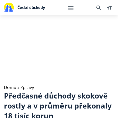
České důchody
Domů
»
Zprávy
Předčasné důchody skokově
rostly a v průměru překonaly
18 tisíc korun