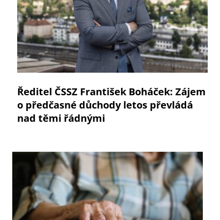
Ředitel ČSSZ František Boháček: Zájem
o předčasné důchody letos převládá
nad těmi řádnými