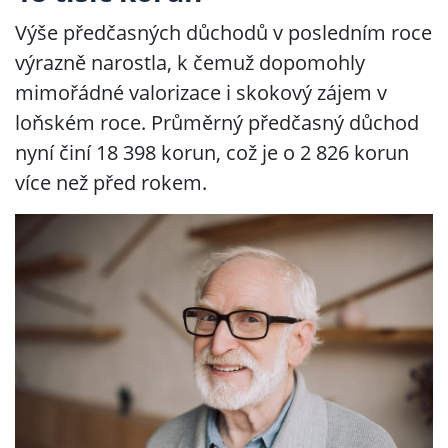
Výše předčasných důchodů v posledním roce
výrazně narostla, k čemuž dopomohly
mimořádné valorizace i skokový zájem v
loňském roce. Průměrný předčasný důchod
nyní činí 18 398 korun, což je o 2 826 korun
více než před rokem.