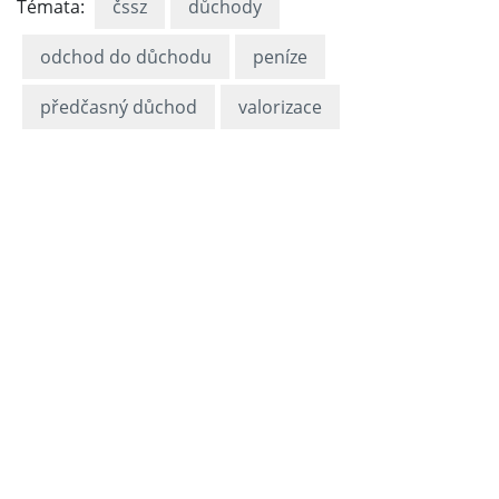
Témata:
čssz
důchody
odchod do důchodu
peníze
předčasný důchod
valorizace