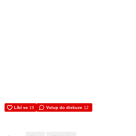
Vstup do diskuze
12