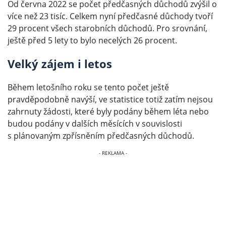
Od června 2022 se počet předčasných důchodů zvýšil o
více než 23 tisíc. Celkem nyní předčasné důchody tvoří
29 procent všech starobních důchodů. Pro srovnání,
ještě před 5 lety to bylo necelých 26 procent.
Velký zájem i letos
Během letošního roku se tento počet ještě
pravděpodobně navýší, ve statistice totiž zatím nejsou
zahrnuty žádosti, které byly podány během léta nebo
budou podány v dalších měsících v souvislosti
s plánovaným zpřísněním předčasných důchodů.