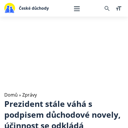
České důchody
Domů
»
Zprávy
Prezident stále váhá s
podpisem důchodové novely,
účinnost se odkládá