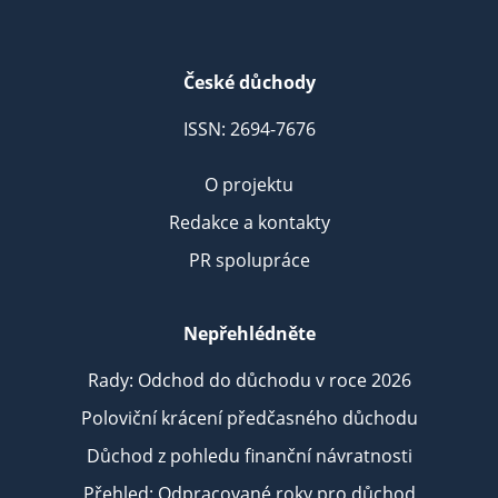
České důchody
ISSN: 2694-7676
O projektu
Redakce a kontakty
PR spolupráce
Nepřehlédněte
Rady: Odchod do důchodu v roce 2026
Poloviční krácení předčasného důchodu
Důchod z pohledu finanční návratnosti
Přehled: Odpracované roky pro důchod