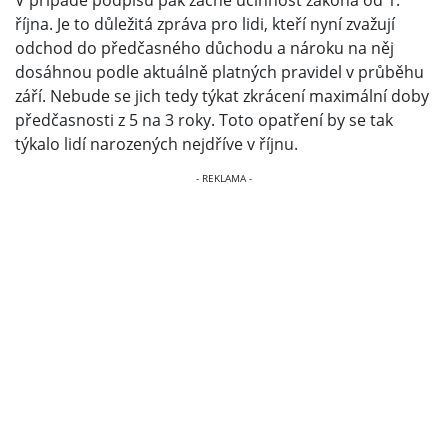
V případě podpisu pak začne účinnost zákona od 1.
října. Je to důležitá zpráva pro lidi, kteří nyní zvažují
odchod do předčasného důchodu a nároku na něj
dosáhnou podle aktuálně platných pravidel v průběhu
září. Nebude se jich tedy týkat zkrácení maximální doby
předčasnosti z 5 na 3 roky. Toto opatření by se tak
týkalo lidí narozených nejdříve v říjnu.