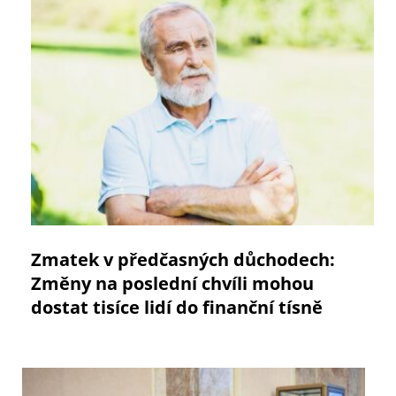
Zmatek v předčasných důchodech:
Změny na poslední chvíli mohou
dostat tisíce lidí do finanční tísně