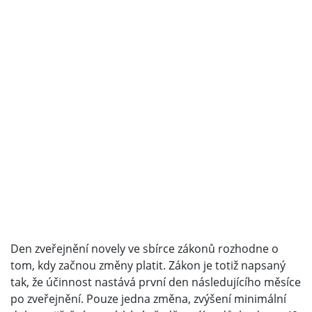
Den zveřejnění novely ve sbírce zákonů rozhodne o
tom, kdy začnou změny platit. Zákon je totiž napsaný
tak, že účinnost nastává první den následujícího měsíce
po zveřejnění. Pouze jedna změna, zvýšení minimální