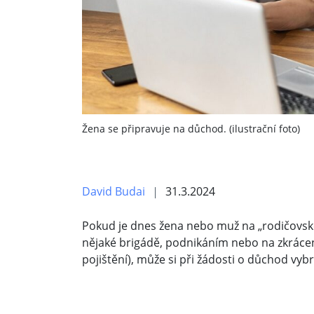
Žena se připravuje na důchod. (ilustrační foto)
David Budai
31.3.2024
Pokud je dnes žena nebo muž na „rodičovské
nějaké brigádě, podnikáním nebo na zkrácené
pojištění), může si při žádosti o důchod vybr