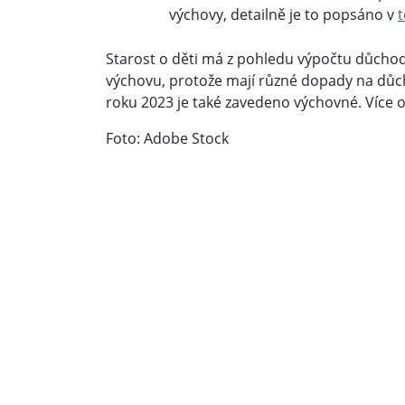
výchovy, detailně je to popsáno v
Starost o děti má z pohledu výpočtu důchodu 
výchovu, protože mají různé dopady na důch
roku 2023 je také zavedeno výchovné. Více
Foto: Adobe Stock