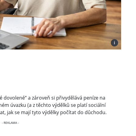
i
 dovolené“ a zároveň si přivydělává peníze na
m úvazku (a z těchto výdělků se platí sociální
at, jak se mají tyto výdělky počítat do důchodu.