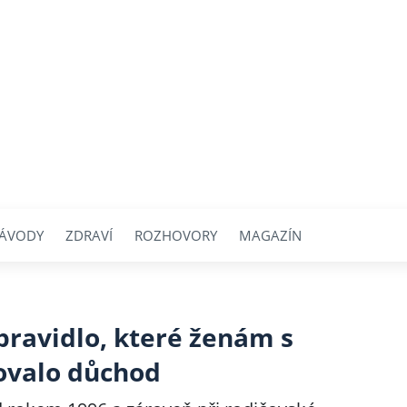
ÁVODY
ZDRAVÍ
ROZHOVORY
MAGAZÍN
 pravidlo, které ženám s
ovalo důchod