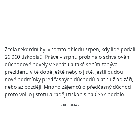
Zcela rekordní byl v tomto ohledu srpen, kdy lidé podali
26 060 tiskopisů. Právě v srpnu probíhalo schvalování
důchodové novely v Senátu a také se tím zabýval
prezident. V té době ještě nebylo jisté, jestli budou
nové podmínky předčasných důchodů platit už od září,
nebo až později. Mnoho zájemců o předčasný důchod
proto volilo jistotu a raději tiskopis na ČSSZ podalo.