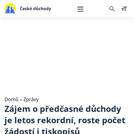
České důchody
Domů
»
Zprávy
Zájem o předčasné důchody
je letos rekordní, roste počet
žádostí i tiskopisů