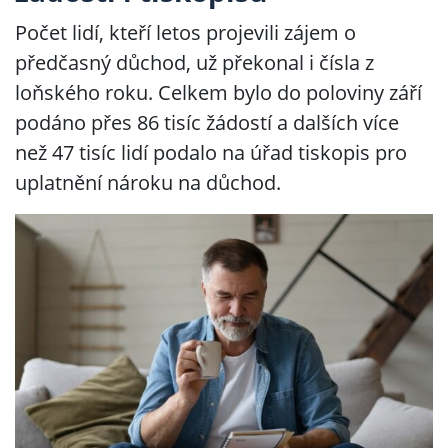
Počet lidí, kteří letos projevili zájem o
předčasný důchod, už překonal i čísla z
loňského roku. Celkem bylo do poloviny září
podáno přes 86 tisíc žádostí a dalších více
než 47 tisíc lidí podalo na úřad tiskopis pro
uplatnění nároku na důchod.