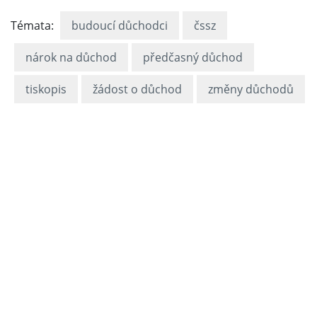
Témata:
budoucí důchodci
čssz
nárok na důchod
předčasný důchod
tiskopis
žádost o důchod
změny důchodů