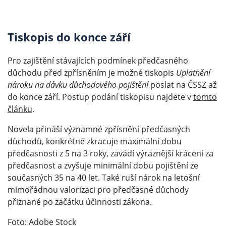
Tiskopis do konce září
Pro zajištění stávajících podmínek předčasného
důchodu před zpřísněním je možné tiskopis
Uplatnění
nároku na dávku důchodového pojištění
poslat na ČSSZ až
do konce září. Postup podání tiskopisu najdete v
tomto
článku
.
Novela přináší významné zpřísnění předčasných
důchodů, konkrétně zkracuje maximální dobu
předčasnosti z 5 na 3 roky, zavádí výraznější krácení za
předčasnost a zvyšuje minimální dobu pojištění ze
současných 35 na 40 let. Také ruší nárok na letošní
mimořádnou valorizaci pro předčasné důchody
přiznané po začátku účinnosti zákona.
Foto: Adobe Stock