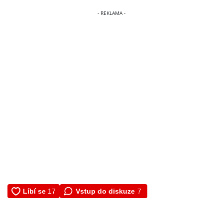
Vstup do diskuze
7