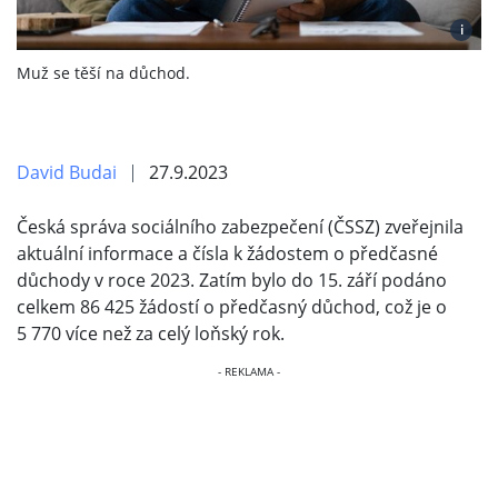
i
Muž se těší na důchod.
David Budai
27.9.2023
Česká správa sociálního zabezpečení (ČSSZ) zveřejnila
aktuální informace a čísla k žádostem o předčasné
důchody v roce 2023. Zatím bylo do 15. září podáno
celkem 86 425 žádostí o předčasný důchod, což je o
5 770 více než za celý loňský rok.