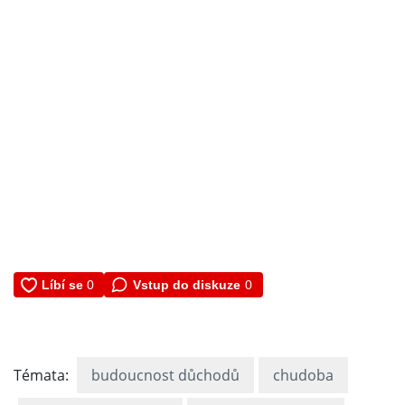
Vstup do diskuze
0
Témata:
budoucnost důchodů
chudoba