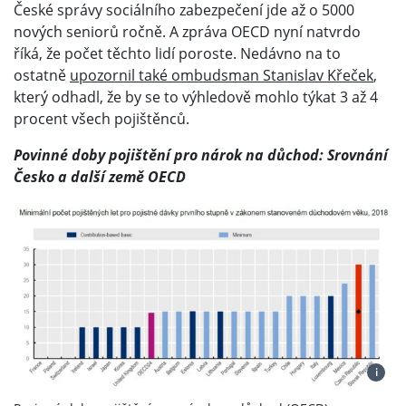
České správy sociálního zabezpečení jde až o 5000
nových seniorů ročně. A zpráva OECD nyní natvrdo
říká, že počet těchto lidí poroste. Nedávno na to
ostatně
upozornil také ombudsman Stanislav Křeček
,
který odhadl, že by se to výhledově mohlo týkat 3 až 4
procent všech pojištěnců.
Povinné doby pojištění pro nárok na důchod: Srovnání
Česko a další země OECD
i