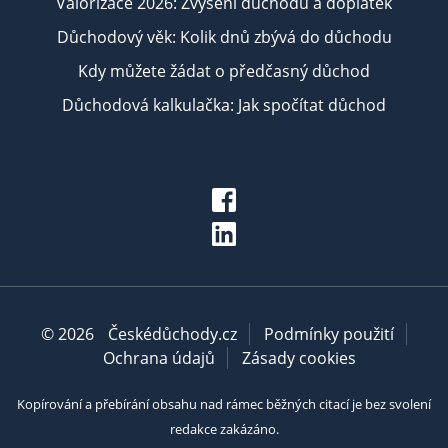
Valorizace 2026: Zvýšení důchodu a doplatek
Důchodový věk: Kolik dnů zbývá do důchodu
Kdy můžete žádat o předčasný důchod
Důchodová kalkulačka: Jak spočítat důchod
© 2026
Českédůchody.cz
Podmínky použití
Ochrana údajů
Zásady cookies
Kopírování a přebírání obsahu nad rámec běžných citací je bez svolení
redakce zakázáno.