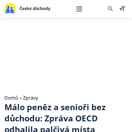
České důchody
Domů
»
Zprávy
Málo peněz a senioři bez
důchodu: Zpráva OECD
odhalila palčivá místa