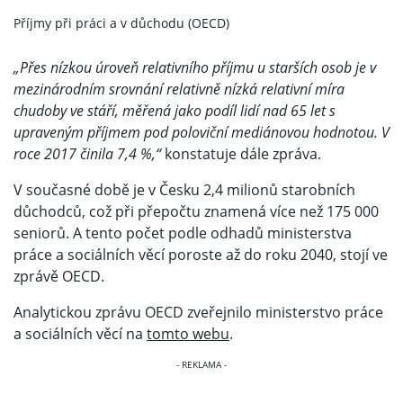
Příjmy při práci a v důchodu (OECD)
„Přes nízkou úroveň relativního příjmu u starších osob je v
mezinárodním srovnání relativně nízká relativní míra
chudoby ve stáří, měřená jako podíl lidí nad 65 let s
upraveným příjmem pod poloviční mediánovou hodnotou. V
roce 2017 činila 7,4 %,“
konstatuje dále zpráva.
V současné době je v Česku 2,4 milionů starobních
důchodců, což při přepočtu znamená více než 175 000
seniorů. A tento počet podle odhadů ministerstva
práce a sociálních věcí poroste až do roku 2040, stojí ve
zprávě OECD.
Analytickou zprávu OECD zveřejnilo ministerstvo práce
a sociálních věcí na
tomto webu
.