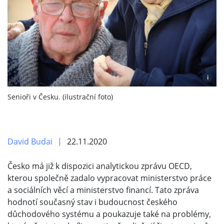
i
Senioři v Česku. (ilustrační foto)
David Budai
22.11.2020
Česko má již k dispozici analytickou zprávu OECD,
kterou společně zadalo vypracovat ministerstvo práce
a sociálních věcí a ministerstvo financí. Tato zpráva
hodnotí současný stav i budoucnost českého
důchodového systému a poukazuje také na problémy,