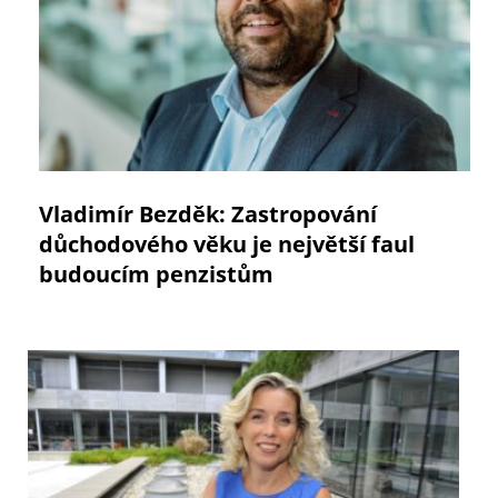
Vladimír Bezděk: Zastropování
důchodového věku je největší faul
budoucím penzistům