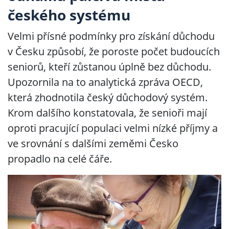
českého systému
Velmi přísné podmínky pro získání důchodu
v Česku způsobí, že poroste počet budoucích
seniorů, kteří zůstanou úplně bez důchodu.
Upozornila na to analytická zpráva OECD,
která zhodnotila český důchodový systém.
Krom dalšího konstatovala, že senioři mají
oproti pracující populaci velmi nízké příjmy a
ve srovnání s dalšími zeměmi Česko
propadlo na celé čáře.