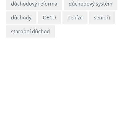
důchodový reforma
důchodový systém
důchody
OECD
peníze
senioři
starobní důchod