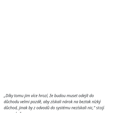
„Díky tomu jim více hrozí, že budou muset odejít do
důchodu velmi pozdě, aby získali nárok na beztak nízký
důchod, jinak by z odvodů do systému nezískali nic,“
stojí