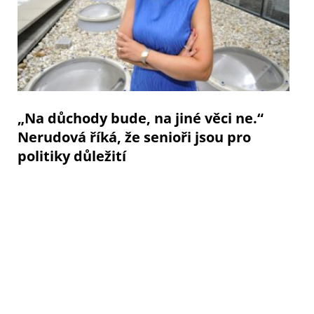
„Na důchody bude, na jiné věci ne.“
Nerudová říká, že senioři jsou pro
politiky důležití