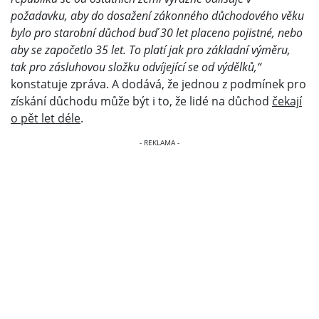
požadavku, aby do dosažení zákonného důchodového věku
bylo pro starobní důchod buď 30 let placeno pojistné, nebo
aby se započetlo 35 let. To platí jak pro základní výměru,
tak pro zásluhovou složku odvíjející se od výdělků,“
konstatuje zpráva. A dodává, že jednou z podmínek pro
získání důchodu může být i to, že lidé na důchod
čekají
o pět let déle
.