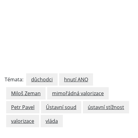
Témata:
důchodci
hnutí ANO
Miloš Zeman
mimořádná valorizace
Petr Pavel
Ústavní soud
ústavní stížnost
valorizace
vláda