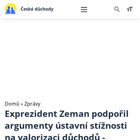
České důchody
Domů
»
Zprávy
Exprezident Zeman podpořil
argumenty ústavní stížnosti
na valorizaci důchodů -