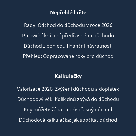
Nepřehlédněte
Rady: Odchod do důchodu v roce 2026
Poloviční krácení předčasného důchodu
Důchod z pohledu finanční návratnosti
Přehled: Odpracované roky pro důchod
Kalkulačky
Valorizace 2026: Zvýšení důchodu a doplatek
Důchodový věk: Kolik dnů zbývá do důchodu
Kdy můžete žádat o předčasný důchod
Důchodová kalkulačka: Jak spočítat důchod