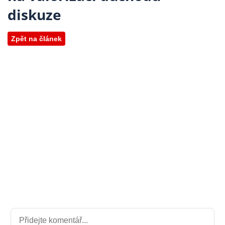
diskuze
Zpět na článek