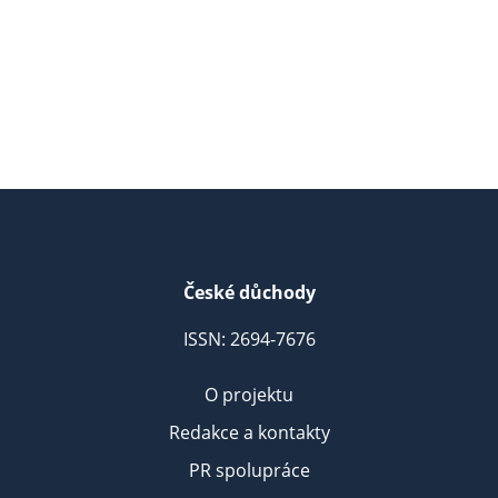
České důchody
ISSN: 2694-7676
O projektu
Redakce a kontakty
PR spolupráce