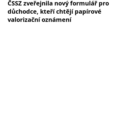
ČSSZ zveřejnila nový formulář pro
důchodce, kteří chtějí papírové
valorizační oznámení