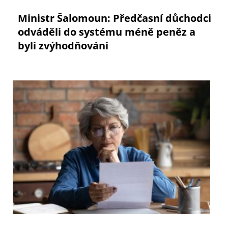
Ministr Šalomoun: Předčasní důchodci
odváděli do systému méně peněz a
byli zvýhodňováni