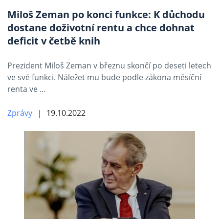
Miloš Zeman po konci funkce: K důchodu
dostane doživotní rentu a chce dohnat
deficit v četbě knih
Prezident Miloš Zeman v březnu skončí po deseti letech
ve své funkci. Náležet mu bude podle zákona měsíční
renta ve …
Zprávy
19.10.2022