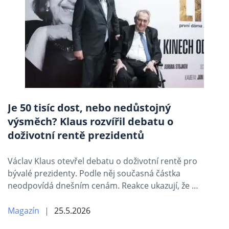
Je 50 tisíc dost, nebo nedůstojný
výsměch? Klaus rozvířil debatu o
doživotní rentě prezidentů
Václav Klaus otevřel debatu o doživotní rentě pro
bývalé prezidenty. Podle něj současná částka
neodpovídá dnešním cenám. Reakce ukazují, že …
Magazín
25.5.2026