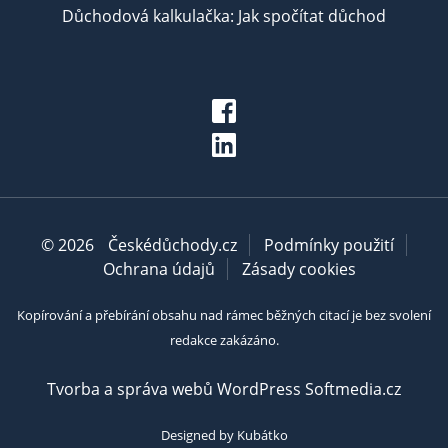
Důchodová kalkulačka: Jak spočítat důchod
© 2026
Českédůchody.cz
Podmínky použití
Ochrana údajů
Zásady cookies
Kopírování a přebírání obsahu nad rámec běžných citací je bez svolení
redakce zakázáno.
Tvorba a správa webů WordPress Softmedia.cz
Designed by Kubátko