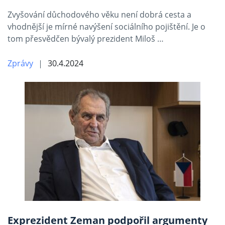
Zvyšování důchodového věku není dobrá cesta a
vhodnější je mírné navýšení sociálního pojištění. Je o
tom přesvědčen bývalý prezident Miloš …
Zprávy
30.4.2024
Exprezident Zeman podpořil argumenty