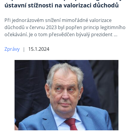
ústavní stížnosti na valorizaci důchodů
Při jednorázovém snížení mimořádné valorizace
důchodů v červnu 2023 byl popřen princip legitimního
očekávání. Je o tom přesvědčen bývalý prezident …
Zprávy
15.1.2024