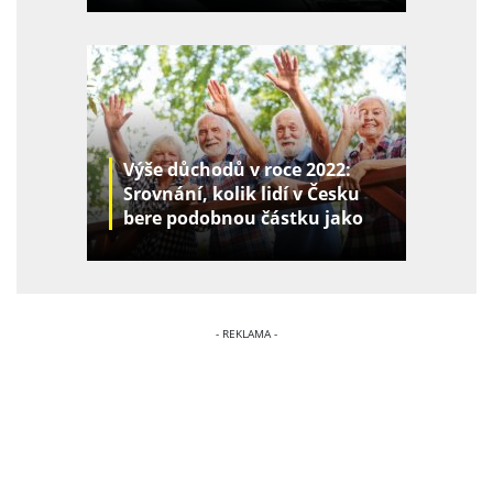
Výše důchodů v roce 2022:
Srovnání, kolik lidí v Česku
bere podobnou částku jako
vy