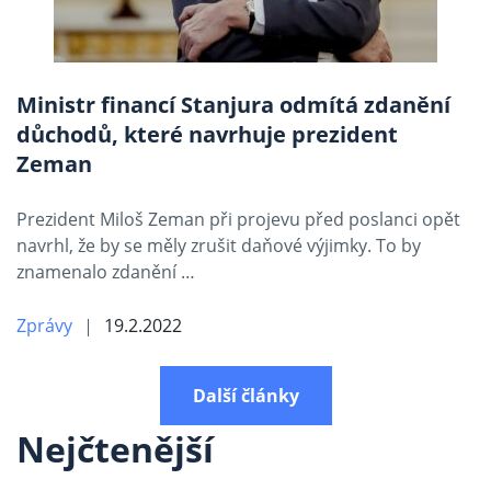
Ministr financí Stanjura odmítá zdanění
důchodů, které navrhuje prezident
Zeman
Prezident Miloš Zeman při projevu před poslanci opět
navrhl, že by se měly zrušit daňové výjimky. To by
znamenalo zdanění …
Zprávy
19.2.2022
Další články
Nejčtenější