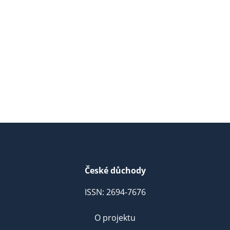
České důchody
ISSN: 2694-7676
O projektu