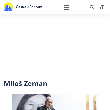
České důchody
Miloš Zeman