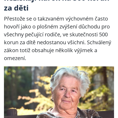
za děti
Přestože se o takzvaném výchovném často
hovoří jako o plošném zvýšení důchodu pro
všechny pečující rodiče, ve skutečnosti 500
korun za dítě nedostanou všichni. Schválený
zákon totiž obsahuje několik výjimek a
omezení.