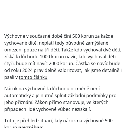
Výchovné v současné době činí 500 korun za každé
vychované dítě, neplatí tedy původně zamýšlené
omezení pouze na tři děti. Takže kdo vychoval dvě děti,
získá k důchodu 1000 korun navíc, kdo vychoval děti
čtyři, bude mít navíc 2000 korun. Částka se navíc bude
od roku 2024 pravidelně valorizovat, jak jsme detailněji
psali v
tomto článku
.
Nárok na výchovné k důchodu nicméně není
automatický a je nutné splnit základní podmínky pro
jeho přiznání. Zákon přímo stanovuje, ve kterých
případech lidé výchovné vůbec nezískají.
Toto je přehled situací, kdy nárok na výchovné 500
korun
nevznikne
: