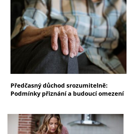
Předčasný důchod srozumitelně:
Podmínky přiznání a budoucí omezení