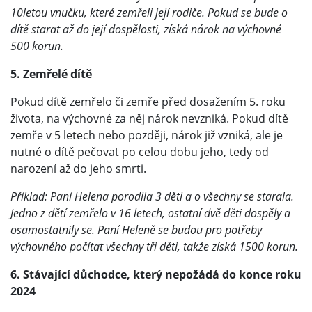
10letou vnučku, které zemřeli její rodiče. Pokud se bude o
dítě starat až do její dospělosti, získá nárok na výchovné
500 korun.
5. Zemřelé dítě
Pokud dítě zemřelo či zemře před dosažením 5. roku
života, na výchovné za něj nárok nevzniká. Pokud dítě
zemře v 5 letech nebo později, nárok již vzniká, ale je
nutné o dítě pečovat po celou dobu jeho, tedy od
narození až do jeho smrti.
Příklad: Paní Helena porodila 3 děti a o všechny se starala.
Jedno z dětí zemřelo v 16 letech, ostatní dvě děti dospěly a
osamostatnily se. Paní Heleně se budou pro potřeby
výchovného počítat všechny tři děti, takže získá 1500 korun.
6. Stávající důchodce, který nepožádá do konce roku
2024