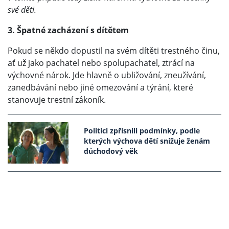
své děti.
3. Špatné zacházení s dítětem
Pokud se někdo dopustil na svém dítěti trestného činu,
ať už jako pachatel nebo spolupachatel, ztrácí na
výchovné nárok. Jde hlavně o ubližování, zneužívání,
zanedbávání nebo jiné omezování a týrání, které
stanovuje trestní zákoník.
Politici zpřísnili podmínky, podle
kterých výchova dětí snižuje ženám
důchodový věk