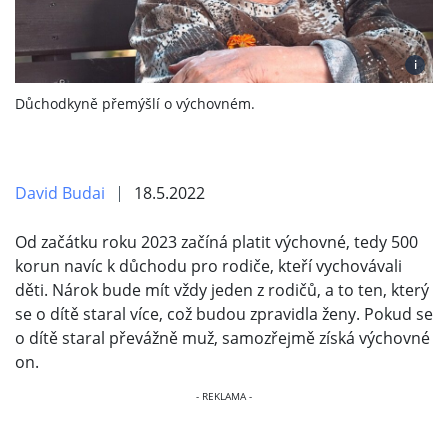
i
Důchodkyně přemýšlí o výchovném.
David Budai
18.5.2022
Od začátku roku 2023 začíná platit výchovné, tedy 500
korun navíc k důchodu pro rodiče, kteří vychovávali
děti. Nárok bude mít vždy jeden z rodičů, a to ten, který
se o dítě staral více, což budou zpravidla ženy. Pokud se
o dítě staral převážně muž, samozřejmě získá výchovné
on.