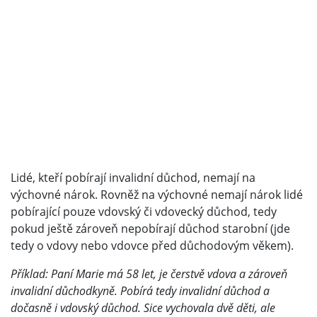
Lidé, kteří pobírají invalidní důchod, nemají na
výchovné nárok. Rovněž na výchovné nemají nárok lidé
pobírající pouze vdovský či vdovecký důchod, tedy
pokud ještě zároveň nepobírají důchod starobní (jde
tedy o vdovy nebo vdovce před důchodovým věkem).
Příklad: Paní Marie má 58 let, je čerstvě vdova a zároveň
invalidní důchodkyně. Pobírá tedy invalidní důchod a
dočasně i vdovský důchod. Sice vychovala dvě děti, ale