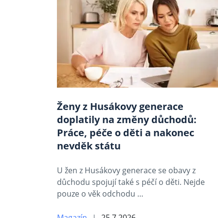
Ženy z Husákovy generace
doplatily na změny důchodů:
Práce, péče o děti a nakonec
nevděk státu
U žen z Husákovy generace se obavy z
důchodu spojují také s péčí o děti. Nejde
pouze o věk odchodu …
Magazín
25.7.2026