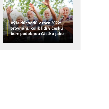
Výše důchodů v roce 2022:
Srovnání, kolik lidí v Česku
bere podobnou částku jako
vy