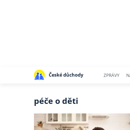
České důchody
ZPRÁVY
N
péče o děti