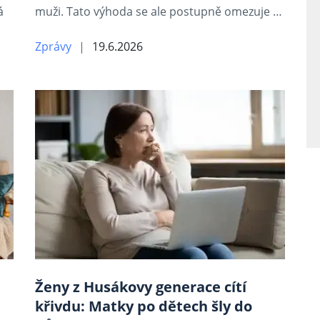
á
muži. Tato výhoda se ale postupně omezuje …
Zprávy
19.6.2026
Ženy z Husákovy generace cítí
křivdu: Matky po dětech šly do