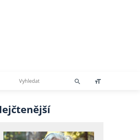
ejčtenější