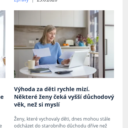
Výhoda za děti rychle mizí.
že
Některé ženy čeká vyšší důchodový
věk, než si myslí
Ženy, které vychovaly děti, dnes mohou stále
e
odcházet do starobního důchodu dříve než