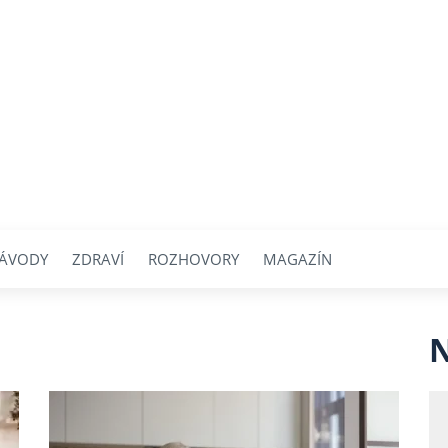
ÁVODY
ZDRAVÍ
ROZHOVORY
MAGAZÍN
N