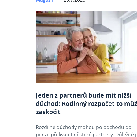
Jeden z partnerů bude mít nižší
důchod: Rodinný rozpočet to mů
zaskočit
Rozdílné důchody mohou po odchodu do
penze překvapit některé partnery. Důležité j