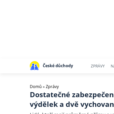
České důchody
ZPRÁVY
N
Domů
»
Zprávy
Dostatečné zabezpečení
výdělek a dvě vychovan