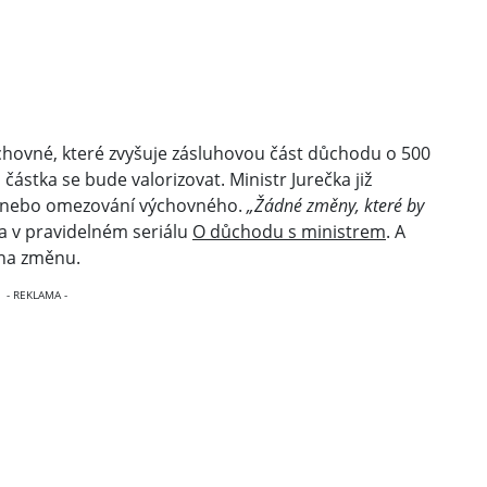
hovné, které zvyšuje zásluhovou část důchodu o 500
částka se bude valorizovat. Ministr Jurečka již
ní nebo omezování výchovného.
„Žádné změny, které by
a v pravidelném seriálu
O důchodu s ministrem
. A
 na změnu.