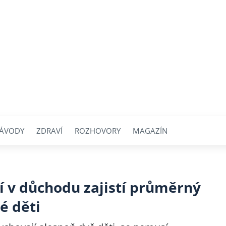
ÁVODY
ZDRAVÍ
ROZHOVORY
MAGAZÍN
 v důchodu zajistí průměrný
é děti