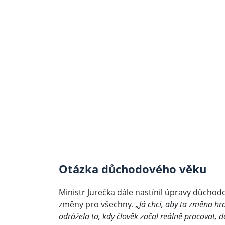
Otázka důchodového věku
Ministr Jurečka dále nastínil úpravy důch
změny pro všechny.
„Já chci, aby ta změna h
odrážela to, kdy člověk začal reálně pracovat, d