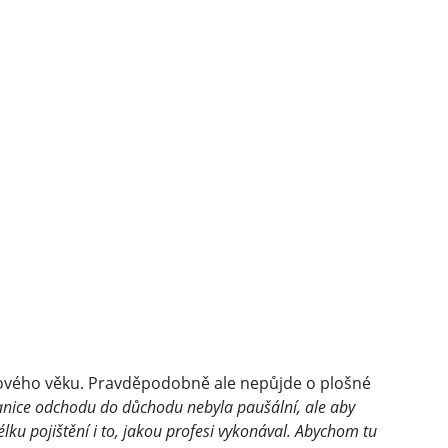
odového věku. Pravděpodobně ale nepůjde o plošné
ranice odchodu do důchodu nebyla paušální, ale aby
élku pojištění i to, jakou profesi vykonával. Abychom tu