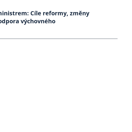
inistrem: Cíle reformy, změny
podpora výchovného