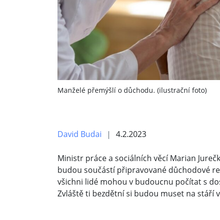
Manželé přemýšlí o důchodu. (ilustrační foto)
David Budai
4.2.2023
Ministr práce a sociálních věcí Marian Jureč
budou součástí připravované důchodové re
všichni lidé mohou v budoucnu počítat s d
Zvláště ti bezdětní si budou muset na stáří v