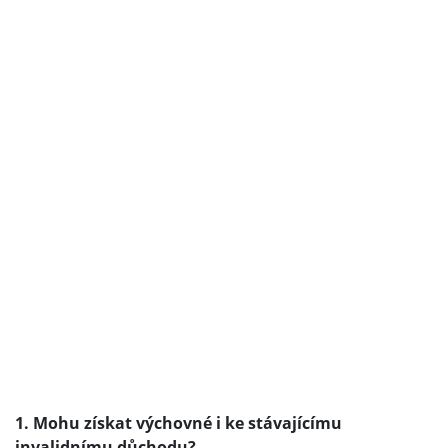
1. Mohu získat výchovné i ke stávajícímu
invalidnímu důchodu?