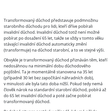
Transformovaný důchod představuje podmnožinu
starobního důchodu pro lidi, kteří dříve pobírali
invalidní důchod. Invalidní důchod totiž není možné
pobírat po dosažení 65 let, takže se vždy v tomto věku
stávající invalidní důchod automaticky změní
(transformuje) na důchod starobní, a to ve stejné výši.
Obvykle je transformovaný důchod přiznáván těm, kteří
nedosáhnou na minimální dobu důchodového
pojištění. Ta je momentálně stanovena na 35 let
(případně 30 let bez započítání náhradních dob),
v minulosti ale byla tato doba nižší. Pokud tedy nemá
člověk nárok na standardní starobní důchod, pobírá až
do 65 let invalidní důchod a poté začne pobírat
transformovaný důchod.