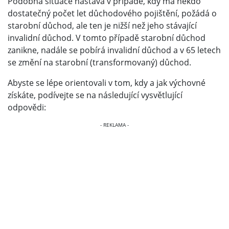
Podobná situace nastává v případě, kdy má někdo
dostatečný počet let důchodového pojištění, požádá o
starobní důchod, ale ten je nižší než jeho stávající
invalidní důchod. V tomto případě starobní důchod
zanikne, nadále se pobírá invalidní důchod a v 65 letech
se změní na starobní (transformovaný) důchod.
Abyste se lépe orientovali v tom, kdy a jak výchovné
získáte, podívejte se na následující vysvětlující
odpovědi: