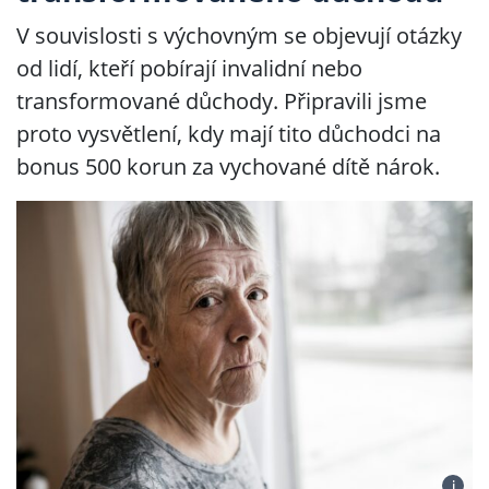
V souvislosti s výchovným se objevují otázky
od lidí, kteří pobírají invalidní nebo
transformované důchody. Připravili jsme
proto vysvětlení, kdy mají tito důchodci na
bonus 500 korun za vychované dítě nárok.
i