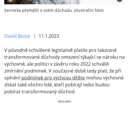
Seniorka přemýšlí o svém důchodu. (ilustrační foto)
David Budai
11.1.2023
V původně schválené legislativě platilo pro takzvané
transformované důchody omezení týkající se nároku na
výchovné, ale politici v závěru roku 2022 schválili
zmírnění podmínek. V současné době tedy platí, že při
splnění
podmínek pro výchovu dítěte
mohou výchovné
získat také všichni lidé, kteří pobírají nebo budou
pobírat transformovaný důchod.