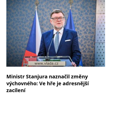
Ministr Stanjura naznačil změny
výchovného: Ve hře je adresnější
zacílení