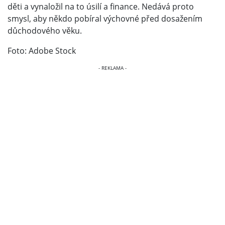
děti a vynaložil na to úsilí a finance. Nedává proto
smysl, aby někdo pobíral výchovné před dosažením
důchodového věku.
Foto: Adobe Stock