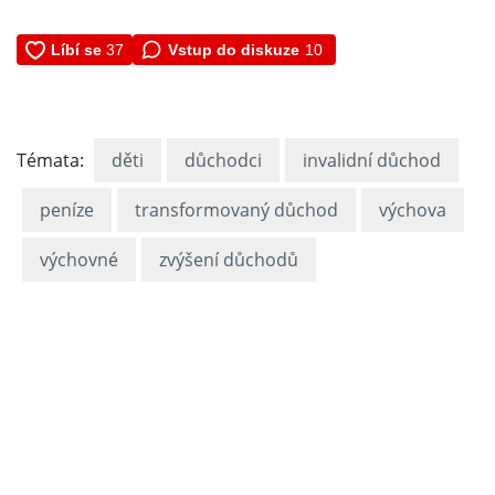
Vstup do diskuze
10
Témata:
děti
důchodci
invalidní důchod
peníze
transformovaný důchod
výchova
výchovné
zvýšení důchodů