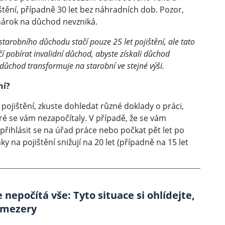
štění, případně 30 let bez náhradních dob. Pozor,
nárok na důchod nevzniká.
 starobního důchodu stačí pouze 25 let pojištění, ale tato
čí pobírat invalidní důchod, abyste získali důchod
í důchod transformuje na starobní ve stejné výši.
ní?
ojištění, zkuste dohledat různé doklady o práci,
ré se vám nezapočítaly. V případě, že se vám
přihlásit se na úřad práce nebo počkat pět let po
na pojištění snižují na 20 let (případně na 15 let
nepočítá vše: Tyto situace si ohlídejte,
 mezery