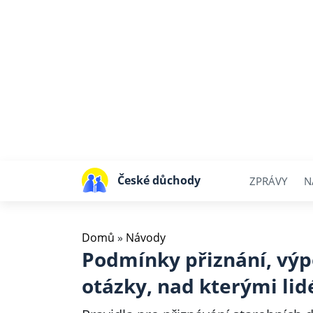
České důchody
ZPRÁVY
N
Domů
»
Návody
Podmínky přiznání, výp
otázky, nad kterými lid