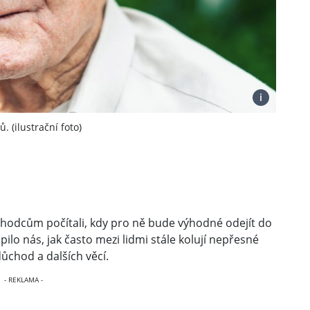
i
 (ilustrační foto)
hodcům počítali, kdy pro ně bude výhodné odejít do
ilo nás, jak často mezi lidmi stále kolují nepřesné
ůchod a dalších věcí.