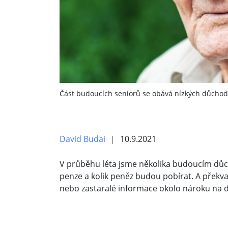
Část budoucích seniorů se obává nízkých důchodů.
David Budai
10.9.2021
V průběhu léta jsme několika budoucím důc
penze a kolik peněz budou pobírat. A překvap
nebo zastaralé informace okolo nároku na d