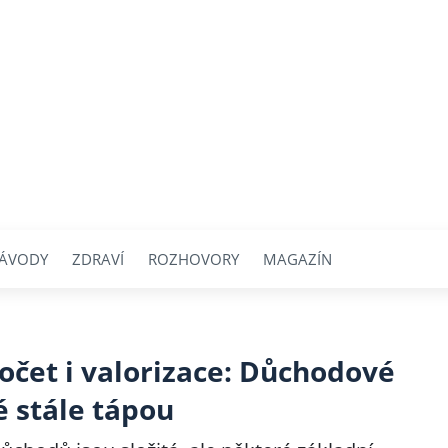
ÁVODY
ZDRAVÍ
ROZHOVORY
MAGAZÍN
očet i valorizace: Důchodové
é stále tápou