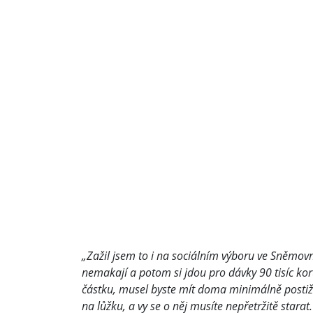
„Zažil jsem to i na sociálním výboru ve Sněmovn
nemakají a potom si jdou pro dávky 90 tisíc kor
částku, musel byste mít doma minimálně postiže
na lůžku, a vy se o něj musíte nepřetržitě starat