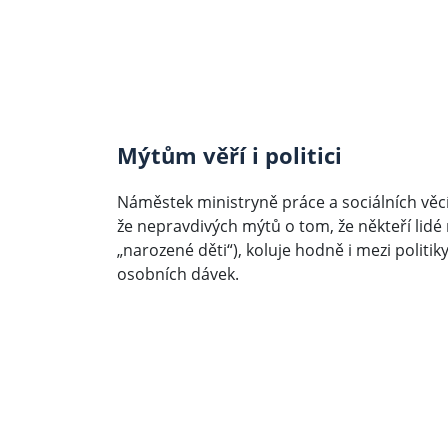
Mýtům věří i politici
Náměstek ministryně práce a sociálních věcí
že nepravdivých mýtů o tom, že někteří lidé
„narozené děti“), koluje hodně i mezi politik
osobních dávek.