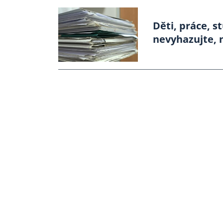
Děti, práce, s
nevyhazujte, 