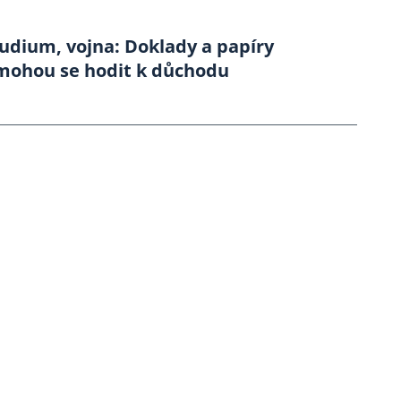
tudium, vojna: Doklady a papíry
mohou se hodit k důchodu