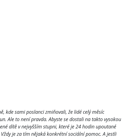
ě, kde sami poslanci zmiňovali, že lidé celý měsíc
un. Ale to není pravda. Abyste se dostali na takto vysokou
né dítě v nejvyšším stupni, které je 24 hodin upoutané
. Vždy je za tím nějaká konkrétní sociální pomoc. A jestli