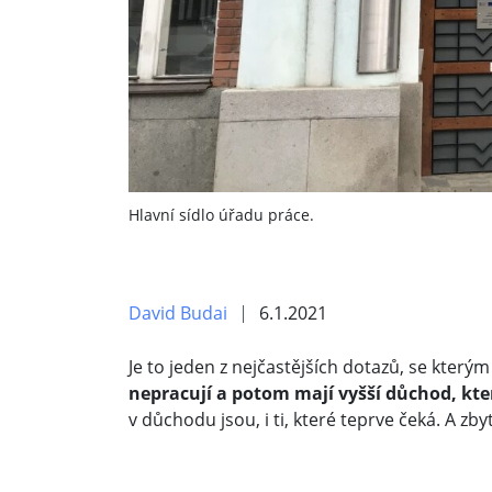
Hlavní sídlo úřadu práce.
David Budai
6.1.2021
Je to jeden z nejčastějších dotazů, se který
nepracují a potom mají vyšší důchod, kte
v důchodu jsou, i ti, které teprve čeká. A zby