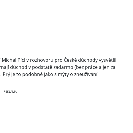
 Michal Pícl v
rozhovoru
pro České důchody vysvětlil,
 mají důchod v podstatě zadarmo (bez práce a jen za
y. Prý je to podobné jako s mýty o zneužívání