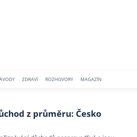
ÁVODY
ZDRAVÍ
ROZHOVORY
MAGAZÍN
důchod z průměru: Česko