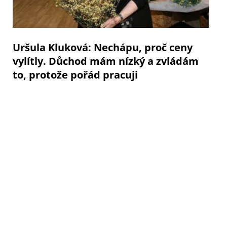
Uršula Kluková: Nechápu, proč ceny
vylítly. Důchod mám nízký a zvládám
to, protože pořád pracuji