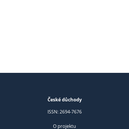
České důchody
ISSN: 2694-7676
O projektu