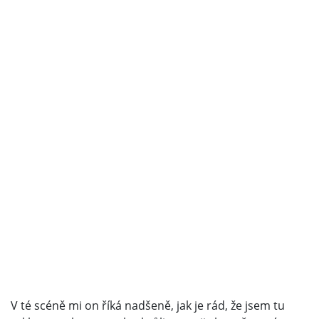
V té scéně mi on říká nadšeně, jak je rád, že jsem tu