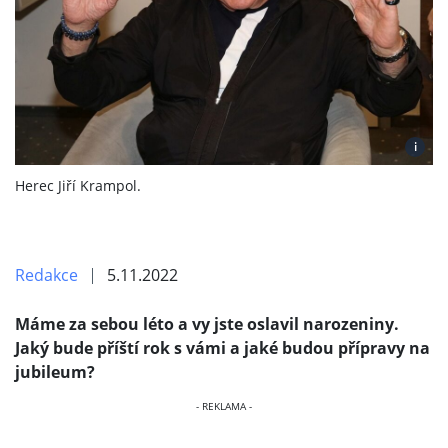
i
Herec Jiří Krampol.
Redakce
5.11.2022
Máme za sebou léto a vy jste oslavil narozeniny.
Jaký bude příští rok s vámi a jaké budou přípravy na
jubileum?