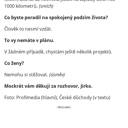
1000 kilometrů.
(smích)
Co byste poradil na spokojený podzim života?
Člověk to nesmí vzdát.
To vy nemáte v plánu.
V žádném případě, chystám ještě několik projektů.
Co ženy?
Nemohu si stěžovat.
(úsměv)
Mockrát vám děkuji za rozhovor, Jirko.
Foto: Profimedia (hlavní), České důchody (v textu)