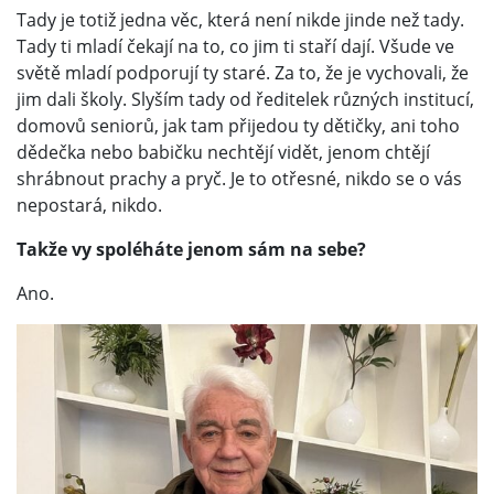
Tady je totiž jedna věc, která není nikde jinde než tady.
Tady ti mladí čekají na to, co jim ti staří dají. Všude ve
světě mladí podporují ty staré. Za to, že je vychovali, že
jim dali školy. Slyším tady od ředitelek různých institucí,
domovů seniorů, jak tam přijedou ty dětičky, ani toho
dědečka nebo babičku nechtějí vidět, jenom chtějí
shrábnout prachy a pryč. Je to otřesné, nikdo se o vás
nepostará, nikdo.
Takže vy spoléháte jenom sám na sebe?
Ano.