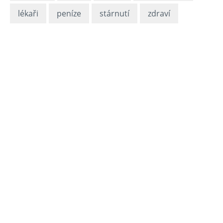
lékaři
peníze
stárnutí
zdraví