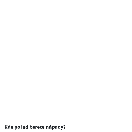
Kde pořád berete nápady?