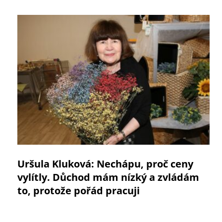
Uršula Kluková: Nechápu, proč ceny
vylítly. Důchod mám nízký a zvládám
to, protože pořád pracuji