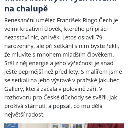
na chalupě
Renesanční umělec František Ringo Čech je
velmi kreativní člověk, kterého při práci
nezastaví nic, ani věk. Letos oslavil 79.
narozeniny, ale při setkání s ním byste řekli,
že mluvíte s mnohem mladším člověkem.
Srší z něj energie a jeho výřečnost je snad
ještě peprnější než před lety. S malířem jsme
se setkali na jeho výstavě v pražské Jakubec
Gallery, která začala v polovině září. V
rozhovoru pro České důchody se svěřil, jak
prožívá stárnutí, a popsal, co mu dělá
největší radost.