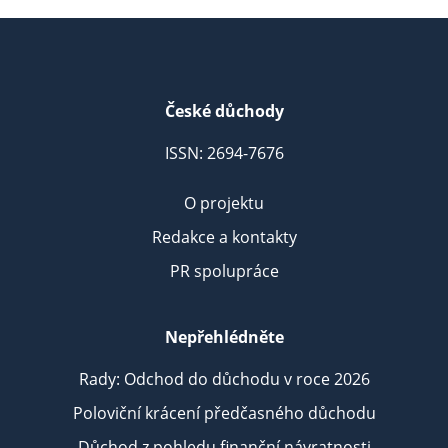
České důchody
ISSN: 2694-7676
O projektu
Redakce a kontakty
PR spolupráce
Nepřehlédněte
Rady: Odchod do důchodu v roce 2026
Poloviční krácení předčasného důchodu
Důchod z pohledu finanční návratnosti