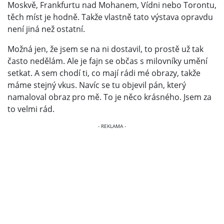
Moskvě, Frankfurtu nad Mohanem, Vídni nebo Torontu,
těch míst je hodně. Takže vlastně tato výstava opravdu
není jiná než ostatní.
Možná jen, že jsem se na ni dostavil, to prostě už tak
často nedělám. Ale je fajn se občas s milovníky umění
setkat. A sem chodí ti, co mají rádi mé obrazy, takže
máme stejný vkus. Navíc se tu objevil pán, který
namaloval obraz pro mě. To je něco krásného. Jsem za
to velmi rád.