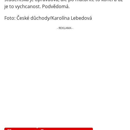
je to vychcanost. Podvědomá.
Foto: České důchody/Karolína Lebedová