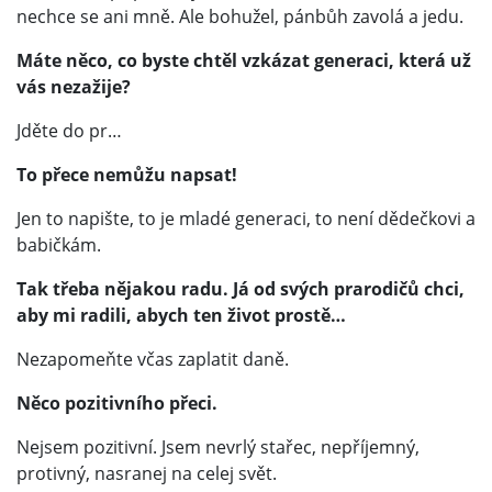
nechce se ani mně. Ale bohužel, pánbůh zavolá a jedu.
Máte něco, co byste chtěl vzkázat generaci, která už
vás nezažije?
Jděte do pr…
To přece nemůžu napsat!
Jen to napište, to je mladé generaci, to není dědečkovi a
babičkám.
Tak třeba nějakou radu. Já od svých prarodičů chci,
aby mi radili, abych ten život prostě…
Nezapomeňte včas zaplatit daně.
Něco pozitivního přeci.
Nejsem pozitivní. Jsem nevrlý stařec, nepříjemný,
protivný, nasranej na celej svět.