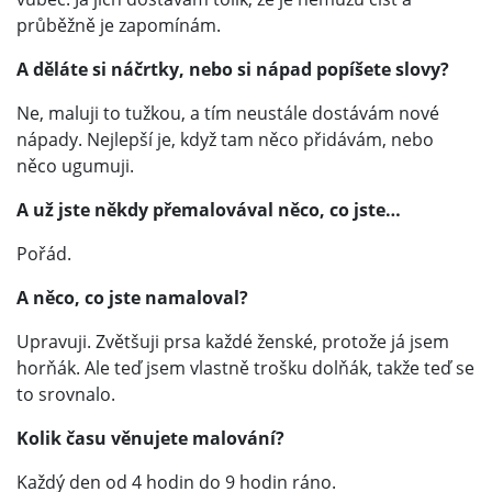
průběžně je zapomínám.
A děláte si náčrtky, nebo si nápad popíšete slovy?
Ne, maluji to tužkou, a tím neustále dostávám nové
nápady. Nejlepší je, když tam něco přidávám, nebo
něco ugumuji.
A už jste někdy přemalovával něco, co jste…
Pořád.
A něco, co jste namaloval?
Upravuji. Zvětšuji prsa každé ženské, protože já jsem
horňák. Ale teď jsem vlastně trošku dolňák, takže teď se
to srovnalo.
Kolik času věnujete malování?
Každý den od 4 hodin do 9 hodin ráno.