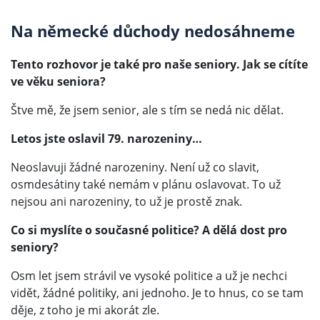
Na německé důchody nedosáhneme
Tento rozhovor je také pro naše seniory. Jak se cítíte
ve věku seniora?
Štve mě, že jsem senior, ale s tím se nedá nic dělat.
Letos jste oslavil 79. narozeniny…
Neoslavuji žádné narozeniny. Není už co slavit,
osmdesátiny také nemám v plánu oslavovat. To už
nejsou ani narozeniny, to už je prostě znak.
Co si myslíte o současné politice? A dělá dost pro
seniory?
Osm let jsem strávil ve vysoké politice a už je nechci
vidět, žádné politiky, ani jednoho. Je to hnus, co se tam
děje, z toho je mi akorát zle.