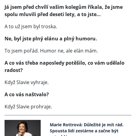
Já jsem před chvílí vašim kolegům říkala, že jsme
spolu mluvili před deseti lety, a to jste…
A to už jsem byl troska.
Ne, byl jste plný elánu a plný humoru.
To jsem pořád. Humor ne, ale elán mám.
A co vás třeba naposledy potěšilo, co vám udělalo
radost?
Když Slavie vyhraje.
A co vás naštvalo?
Když Slavie prohraje.
Marie Rottrová: Důležité je mít rád.
Spousta lidí zestárne a začne být