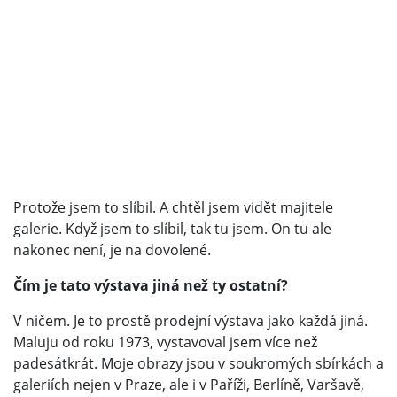
Protože jsem to slíbil. A chtěl jsem vidět majitele
galerie. Když jsem to slíbil, tak tu jsem. On tu ale
nakonec není, je na dovolené.
Čím je tato výstava jiná než ty ostatní?
V ničem. Je to prostě prodejní výstava jako každá jiná.
Maluju od roku 1973, vystavoval jsem více než
padesátkrát. Moje obrazy jsou v soukromých sbírkách a
galeriích nejen v Praze, ale i v Paříži, Berlíně, Varšavě,