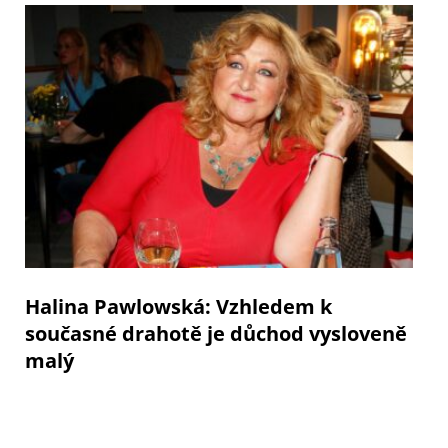
Halina Pawlowská: Vzhledem k
současné drahotě je důchod vysloveně
malý